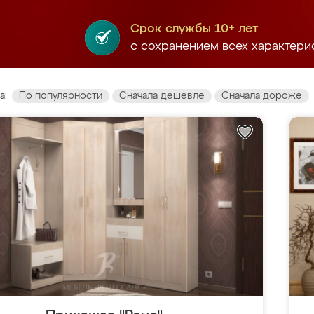
Срок службы 10+ лет
с сохранением всех характери
а:
По популярности
Сначала дешевле
Сначала дороже