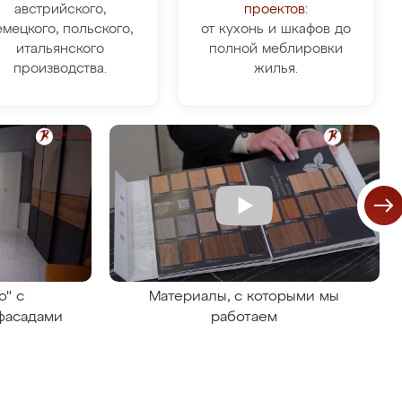
австрийского,
проектов:
емецкого, польского,
от кухонь и шкафов до
итальянского
полной меблировки
производства.
жилья.
о" с
Материалы, с которыми мы
фасадами
работаем