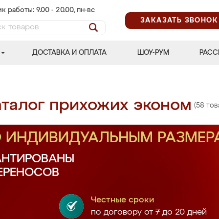
к работы: 9.00 - 20.00, пн-вс
ЗАКАЗАТЬ ЗВОНОК
ДОСТАВКА И ОПЛАТА
ШОУ-РУМ
РАСС
аталог прихожих эконом
(58 тов
О ИНДИВИДУАЛЬНЫМ РАЗМЕР
АНТИРОВАНЫ
ПЕРЕНОСОВ
Честные сроки
по договору от 7 до 20 дней