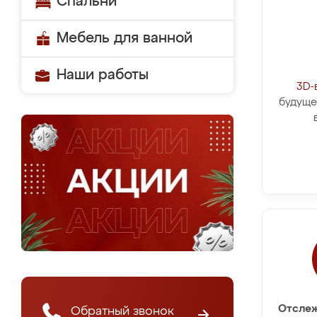
Спальни
Мебель для ванной
Наши работы
3D-
будуще
Отслеж
Обратный звонок