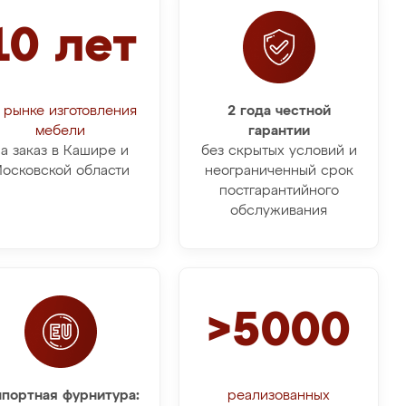
10 лет
 рынке изготовления
2 года честной
мебели
гарантии
а заказ в Кашире и
без скрытых условий и
осковской области
неограниченный срок
постгарантийного
обслуживания
>5000
портная фурнитура:
реализованных