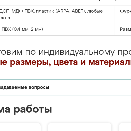
ДСП, МДФ ПВХ, пластик (ARPA, ABET), любые
Фурн
екла
:
ПВХ (0,4 мм, 2 мм)
Разм
товим по индивидуальному про
е размеры, цвета и материа
задаваемые вопросы
ма работы