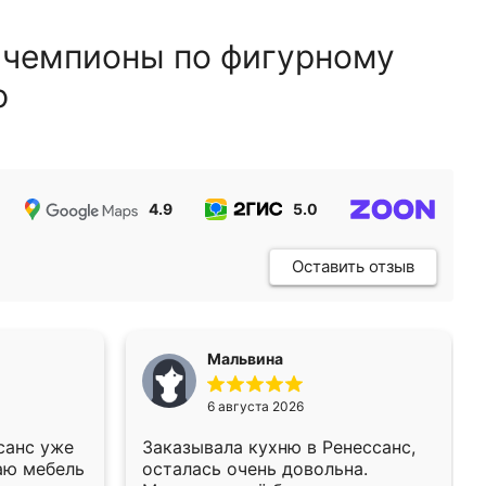
 чемпионы по фигурному
ю
4.9
5.0
5.0
Оставить отзыв
Мальвина
6 августа 2026
санс уже
Заказывала кухню в Ренессанс,
аю мебель
осталась очень довольна.