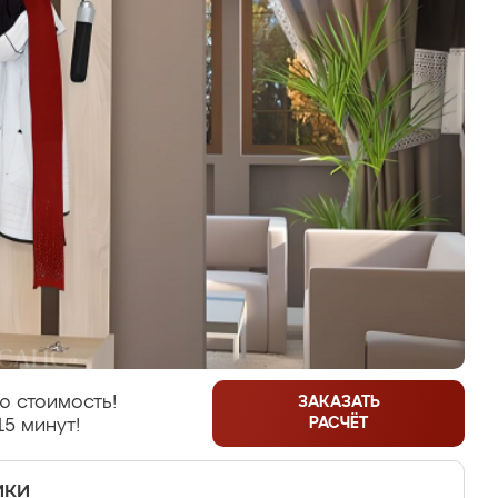
ю стоимость!
ЗАКАЗАТЬ
РАСЧЁТ
15 минут!
ики