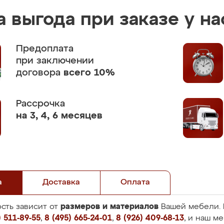
 выгода при заказе у на
Предоплата
при заключении
договора
всего 10%
Рассрочка
на 3, 4, 6 месяцев
а
Доставка
Оплата
размеров и материалов
сть зависит от
Вашей мебели. 
 511-89-55
,
8 (495) 665-24-01
,
8 (926) 409-68-13
, и наш м