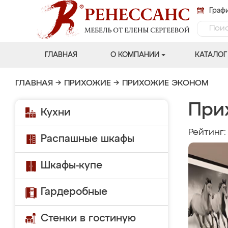
Графи
ГЛАВНАЯ
О КОМПАНИИ
КАТАЛОГ
ГЛАВНАЯ
→
ПРИХОЖИЕ
→
ПРИХОЖИЕ ЭКОНОМ
При
Кухни
Рейтинг
Распашные шкафы
Шкафы-купе
Гардеробные
Стенки в гостиную