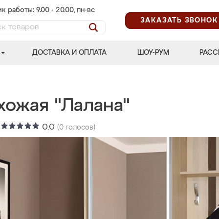
к работы: 9.00 - 20.00, пн-вс
ЗАКАЗАТЬ ЗВОНОК
ДОСТАВКА И ОПЛАТА
ШОУ-РУМ
РАСС
хожая "Лалана"
:
0.0
(
0
голосов)