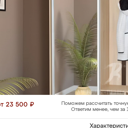
Поможем рассчитать точну
от 23 500 ₽
Ответим менее, чем за 
Характерист