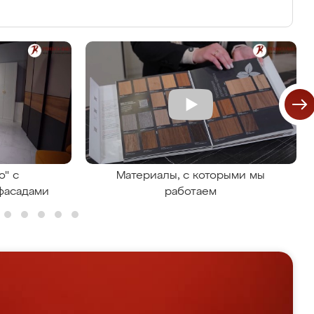
о" с
Материалы, с которыми мы
фасадами
работаем