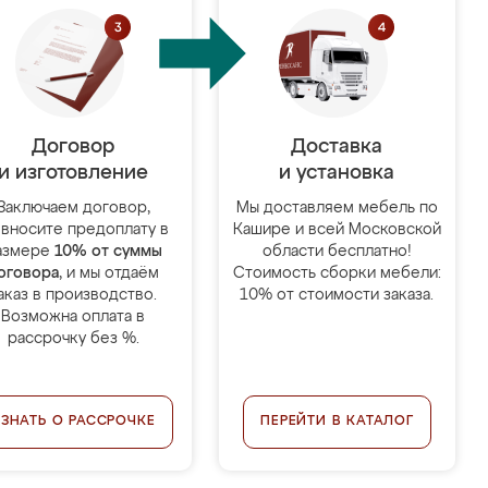
Договор
Доставка
и изготовление
и установка
Заключаем договор,
Мы доставляем мебель по
 вносите предоплату в
Кашире и всей Московской
азмере
10% от суммы
области бесплатно!
оговора
, и мы отдаём
Стоимость сборки мебели:
аказ в производство.
10% от стоимости заказа.
Возможна оплата в
рассрочку без %.
УЗНАТЬ О РАССРОЧКЕ
ПЕРЕЙТИ В КАТАЛОГ