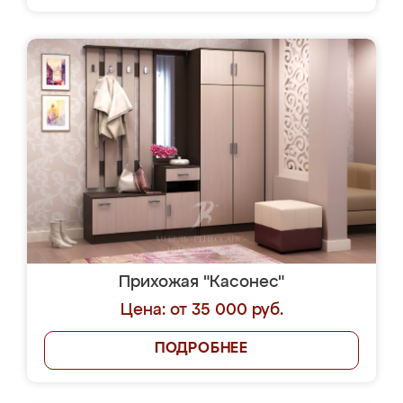
Прихожая "Касонес"
Цена: от 35 000 руб.
ПОДРОБНЕЕ