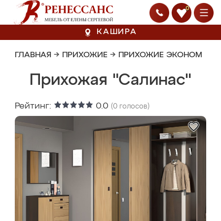
0
КАШИРА
ГЛАВНАЯ
→
ПРИХОЖИЕ
→
ПРИХОЖИЕ ЭКОНОМ
Прихожая "Салинас"
Рейтинг:
0.0
(
0
голосов)