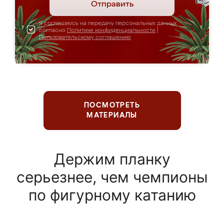
Отправить
Я соглашаюсь на передачу персональных данных
согласно
Политике конфиденциальности
|
Пользовательскому соглашению
ПОСМОТРЕТЬ
МАТЕРИАЛЫ
Держим планку
серьезнее, чем чемпионы
по фигурному катанию