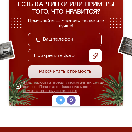
ЕСТЬ КАРТИНКИ ИЛИ ПРИМЕРЫ
ТОГО, ЧТО НРАВИТСЯ?
Присылайте — сделаем также или
лучше!
Прикрепить фото
Рассчитать стоимость
Я соглашаюсь на передачу персональных данных
согласно
Политике конфиденциальности
|
Пользовательскому соглашению