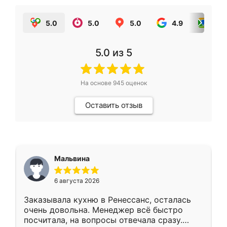
5.0
5.0
5.0
4.9
5.0
5.0
из 5
На основе
945
оценок
Оставить отзыв
Мальвина
6 августа 2026
Заказывала кухню в Ренессанс, осталась
очень довольна. Менеджер всё быстро
посчитала, на вопросы отвечала сразу.