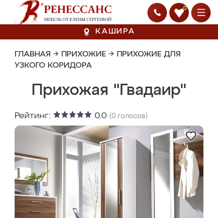
0
КАШИРА
ГЛАВНАЯ
→
ПРИХОЖИЕ
→
ПРИХОЖИЕ ДЛЯ
УЗКОГО КОРИДОРА
Прихожая "Гвадаир"
Рейтинг:
0.0
(
0
голосов)