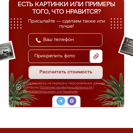
ЕСТЬ КАРТИНКИ ИЛИ ПРИМЕРЫ
ТОГО, ЧТО НРАВИТСЯ?
Присылайте — сделаем также или
лучше!
Прикрепить фото
Рассчитать стоимость
Я соглашаюсь на передачу персональных данных
согласно
Политике конфиденциальности
|
Пользовательскому соглашению