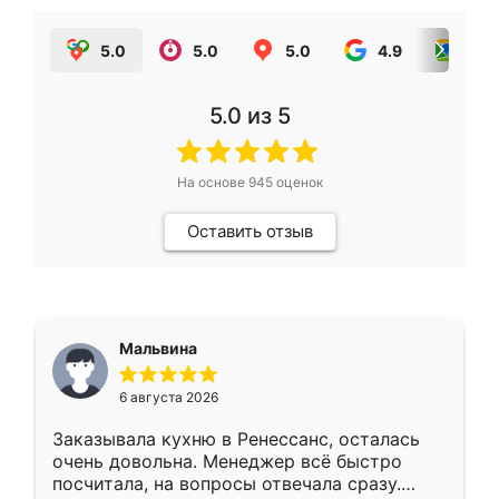
5.0
5.0
5.0
4.9
5.0
5.0
из 5
На основе
945
оценок
Оставить отзыв
Мальвина
6 августа 2026
Заказывала кухню в Ренессанс, осталась
очень довольна. Менеджер всё быстро
посчитала, на вопросы отвечала сразу.