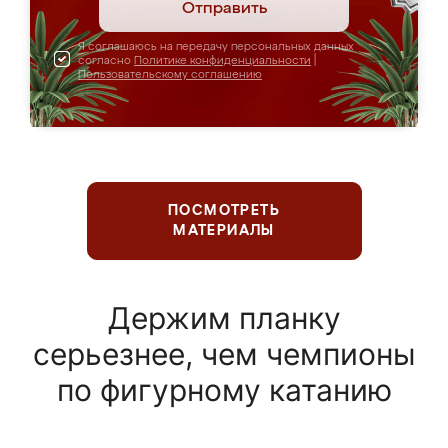
Отправить
Я соглашаюсь на передачу персональных данных
согласно
Политике конфиденциальности
|
Пользовательскому соглашению
ПОСМОТРЕТЬ
МАТЕРИАЛЫ
Держим планку
серьезнее, чем чемпионы
по фигурному катанию