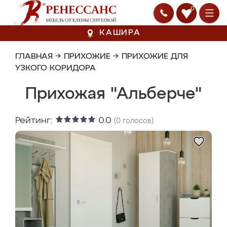
0
КАШИРА
ГЛАВНАЯ
→
ПРИХОЖИЕ
→
ПРИХОЖИЕ ДЛЯ
УЗКОГО КОРИДОРА
Прихожая "Альберче"
Рейтинг:
0.0
(
0
голосов)