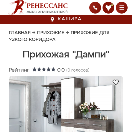
0
КАШИРА
ГЛАВНАЯ
→
ПРИХОЖИЕ
→
ПРИХОЖИЕ ДЛЯ
УЗКОГО КОРИДОРА
Прихожая "Дампи"
Рейтинг:
0.0
(
0
голосов)