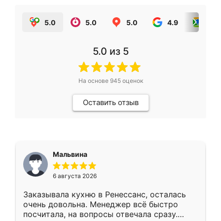
5.0
5.0
5.0
4.9
5.0
5.0
из 5
На основе
945
оценок
Оставить отзыв
Мальвина
6 августа 2026
Заказывала кухню в Ренессанс, осталась
очень довольна. Менеджер всё быстро
посчитала, на вопросы отвечала сразу.