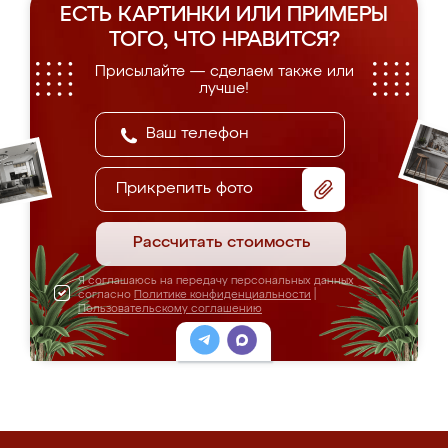
ЕСТЬ КАРТИНКИ ИЛИ ПРИМЕРЫ
ТОГО, ЧТО НРАВИТСЯ?
Присылайте — сделаем также или
лучше!
Прикрепить фото
Рассчитать стоимость
Я соглашаюсь на передачу персональных данных
согласно
Политике конфиденциальности
|
Пользовательскому соглашению