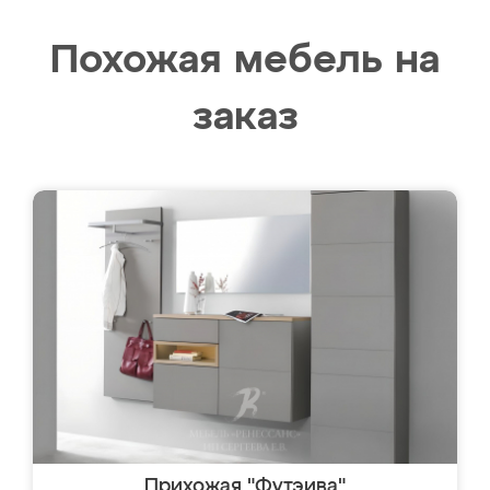
Похожая мебель на
заказ
Прихожая "Футэива"