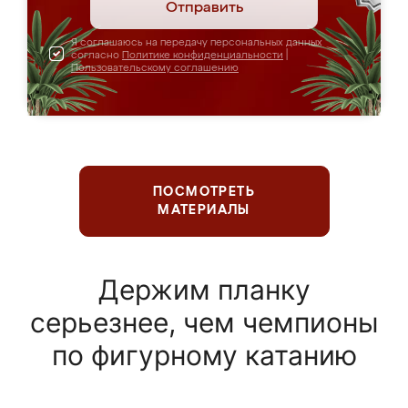
Отправить
Я соглашаюсь на передачу персональных данных
согласно
Политике конфиденциальности
|
Пользовательскому соглашению
ПОСМОТРЕТЬ
МАТЕРИАЛЫ
Держим планку
серьезнее, чем чемпионы
по фигурному катанию