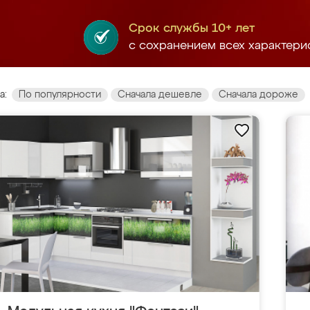
Срок службы 10+ лет
с сохранением всех характери
а:
По популярности
Сначала дешевле
Сначала дороже