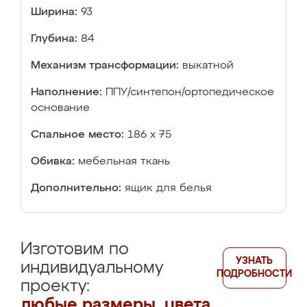
Ширина:
93
Глубина:
84
Механизм трансформации:
выкатной
Наполнение:
ППУ/синтепон/ортопедическое
основание
Спальное место:
186 х 75
Обивка:
мебельная ткань
Дополнительно:
ящик для белья
Изготовим по
УЗНАТЬ
индивидуальному
ПОДРОБНОСТИ
проекту:
любые размеры, цвета