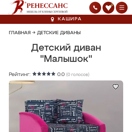
0
КАШИРА
ГЛАВНАЯ
→
ДЕТСКИЕ ДИВАНЫ
Детский диван
"Малышок"
Рейтинг:
0.0
(
0
голосов)