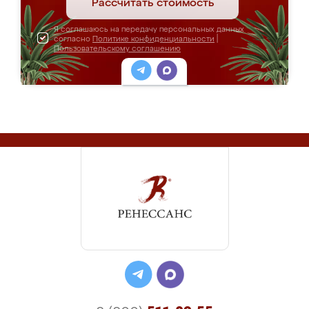
Рассчитать стоимость
Я соглашаюсь на передачу персональных данных
согласно
Политике конфиденциальности
|
Пользовательскому соглашению