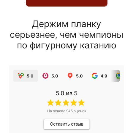
Держим планку
серьезнее, чем чемпионы
по фигурному катанию
5.0
5.0
5.0
4.9
5.0
5.0
из 5
На основе
945
оценок
Оставить отзыв