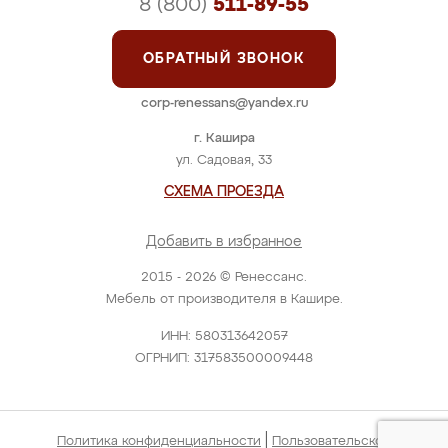
8 (800)
511-89-55
ОБРАТНЫЙ ЗВОНОК
corp-renessans@yandex.ru
г. Кашира
ул. Садовая, 33
СХЕМА ПРОЕЗДА
Добавить в избранное
2015 - 2026 © Ренессанс.
Мебель от производителя в Кашире.
ИНН: 580313642057
ОГРНИП: 317583500009448
|
Политика конфиденциальности
Пользовательское