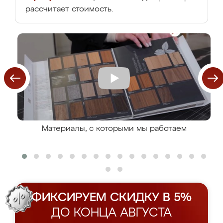
рассчитает стоимость.
Материалы, с которыми мы работаем
ФИКСИРУЕМ СКИДКУ В 5%
ДО КОНЦА АВГУСТА