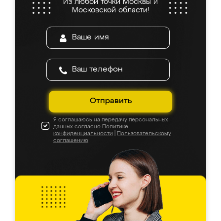
Из любой точки Москвы и
Московской области!
Отправить
Я соглашаюсь на передачу персональных
данных согласно
Политике
конфиденциальности
|
Пользовательскому
соглашению