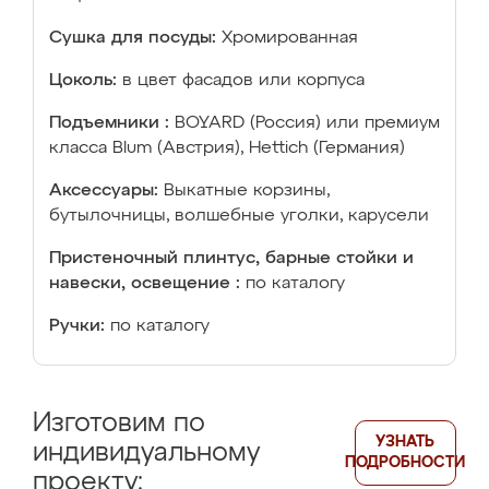
Сушка для посуды:
Хромированная
Цоколь:
в цвет фасадов или корпуса
Подъемники :
BOYARD (Россия) или премиум
класса Blum (Австрия), Hettich (Германия)
Аксессуары:
Выкатные корзины,
бутылочницы, волшебные уголки, карусели
Пристеночный плинтус, барные стойки и
навески, освещение :
по каталогу
Ручки:
по каталогу
Изготовим по
УЗНАТЬ
индивидуальному
ПОДРОБНОСТИ
проекту: