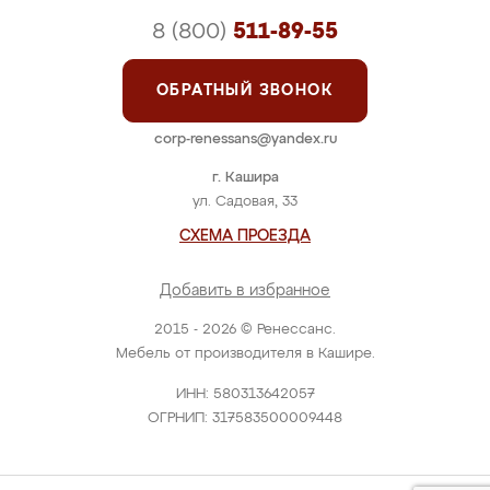
8 (800)
511-89-55
ОБРАТНЫЙ ЗВОНОК
corp-renessans@yandex.ru
г. Кашира
ул. Садовая, 33
СХЕМА ПРОЕЗДА
Добавить в избранное
2015 - 2026 © Ренессанс.
Мебель от производителя в Кашире.
ИНН: 580313642057
ОГРНИП: 317583500009448