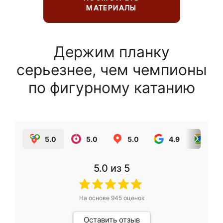
МАТЕРИАЛЫ
Держим планку
серьезнее, чем чемпионы
по фигурному катанию
5.0
5.0
5.0
4.9
5.0
5.0
из 5
На основе
945
оценок
Оставить отзыв