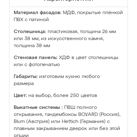
Материал фасадов:
МДФ, покрытые плёнкой
ПВХ с патиной
Столешница:
пластиковая, толщина 26 мм
или 38 мм; из искусственного камня,
толщина 38 мм
Стеновая панель:
ХДФ в цвет столешницы
или с фотопечатью
Габариты:
изготовим кухню любого
размера
Цвет:
на выбор, более 250 цветов
Выкатные системы :
ПВШ полного
открывания, тандембоксы BOYARD (Россия),
Blum (Австрия) или Hettich (Германия) с
плавным закрыванием дверок или без этой
опции