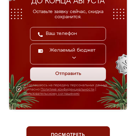
ДО КОНЦА АВГУСТА
Оставьте заявку сейчас, скидка
сохранится.
Желаемый бюджет
Отправить
Я соглашаюсь на передачу персональных данных
согласно
Политике конфиденциальности
|
Пользовательскому соглашению
ПОСМОТРЕТЬ