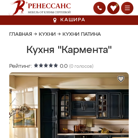
0
КАШИРА
ГЛАВНАЯ
→
КУХНИ
→
КУХНИ ПАТИНА
Кухня "Кармента"
Рейтинг:
0.0
(
0
голосов)