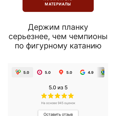
МАТЕРИАЛЫ
Держим планку
серьезнее, чем чемпионы
по фигурному катанию
5.0
5.0
5.0
4.9
5.0
5.0
из 5
На основе
945
оценок
Оставить отзыв