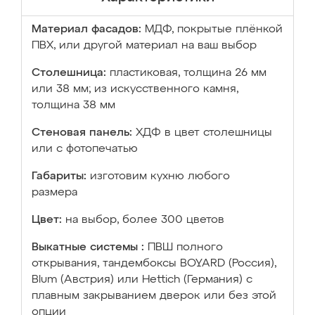
Материал фасадов:
МДФ, покрытые плёнкой
ПВХ, или другой материал на ваш выбор
Столешница:
пластиковая, толщина 26 мм
или 38 мм; из искусственного камня,
толщина 38 мм
Стеновая панель:
ХДФ в цвет столешницы
или с фотопечатью
Габариты:
изготовим кухню любого
размера
Цвет:
на выбор, более 300 цветов
Выкатные системы :
ПВШ полного
открывания, тандембоксы BOYARD (Россия),
Blum (Австрия) или Hettich (Германия) с
плавным закрыванием дверок или без этой
опции