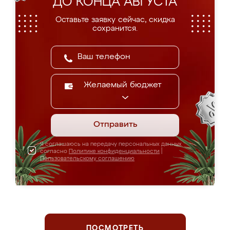
ДО КОНЦА АВГУСТА
Оставьте заявку сейчас, скидка
сохранится.
Желаемый бюджет
Отправить
Я соглашаюсь на передачу персональных данных
согласно
Политике конфиденциальности
|
Пользовательскому соглашению
ПОСМОТРЕТЬ