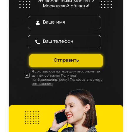
Из любой точки Москвы и
Московской области!
Отправить
Я соглашаюсь на передачу персональных
данных согласно
Политике
конфиденциальности
|
Пользовательскому
соглашению