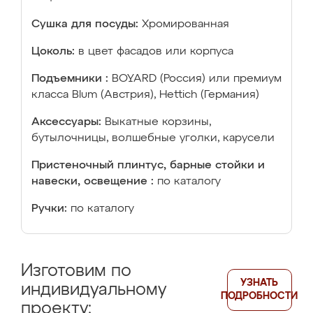
Сушка для посуды:
Хромированная
Цоколь:
в цвет фасадов или корпуса
Подъемники :
BOYARD (Россия) или премиум
класса Blum (Австрия), Hettich (Германия)
Аксессуары:
Выкатные корзины,
бутылочницы, волшебные уголки, карусели
Пристеночный плинтус, барные стойки и
навески, освещение :
по каталогу
Ручки:
по каталогу
Изготовим по
УЗНАТЬ
индивидуальному
ПОДРОБНОСТИ
проекту: