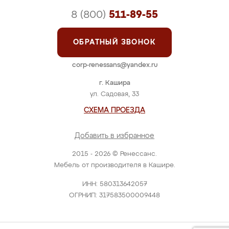
8 (800)
511-89-55
ОБРАТНЫЙ ЗВОНОК
corp-renessans@yandex.ru
г. Кашира
ул. Садовая, 33
СХЕМА ПРОЕЗДА
Добавить в избранное
2015 - 2026 © Ренессанс.
Мебель от производителя в Кашире.
ИНН: 580313642057
ОГРНИП: 317583500009448