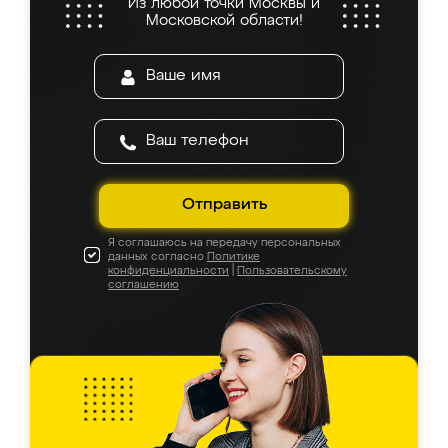
Из любой точки Москвы и
Московской области!
Отправить
Я соглашаюсь на передачу персональных
данных согласно
Политике
конфиденциальности
|
Пользовательскому
соглашению