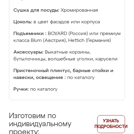
Сушка для посуды:
Хромированная
Цоколь:
в цвет фасадов или корпуса
Подъемники :
BOYARD (Россия) или премиум
класса Blum (Австрия), Hettich (Германия)
Аксессуары:
Выкатные корзины,
бутылочницы, волшебные уголки, карусели
Пристеночный плинтус, барные стойки и
навески, освещение :
по каталогу
Ручки:
по каталогу
Изготовим по
УЗНАТЬ
индивидуальному
ПОДРОБНОСТИ
проекту: