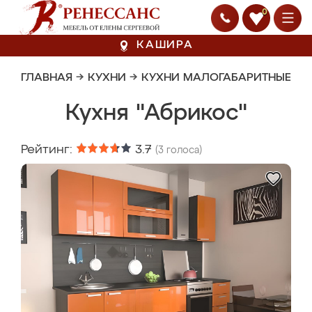
0
КАШИРА
ГЛАВНАЯ
→
КУХНИ
→
КУХНИ МАЛОГАБАРИТНЫЕ
Кухня "Абрикос"
Рейтинг:
3.7
(
3
голоса)