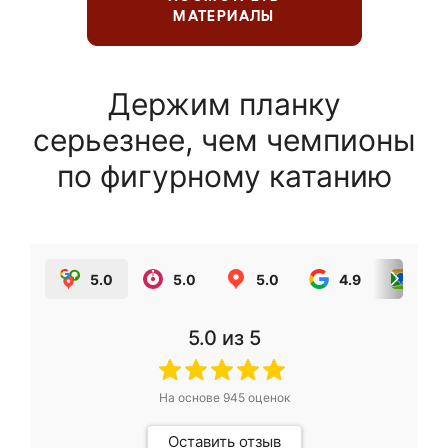
МАТЕРИАЛЫ
Держим планку
серьезнее, чем чемпионы
по фигурному катанию
5.0
5.0
5.0
4.9
5.0
5.0
из 5
На основе
945
оценок
Оставить отзыв