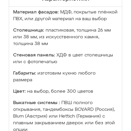
Материал фасадов:
МДФ, покрытые плёнкой
ПВХ, или другой материал на ваш выбор
Столешница:
пластиковая, толщина 26 мм
или 38 мм; из искусственного камня,
толщина 38 мм
Стеновая панель:
ХДФ в цвет столешницы
или с фотопечатью
Габариты:
изготовим кухню любого
размера
Цвет:
на выбор, более 300 цветов
Выкатные системы :
ПВШ полного
открывания, тандембоксы BOYARD (Россия),
Blum (Австрия) или Hettich (Германия) с
плавным закрыванием дверок или без этой
опции