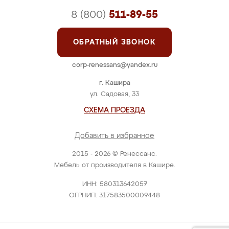
8 (800)
511-89-55
ОБРАТНЫЙ ЗВОНОК
corp-renessans@yandex.ru
г. Кашира
ул. Садовая, 33
СХЕМА ПРОЕЗДА
Добавить в избранное
2015 - 2026 © Ренессанс.
Мебель от производителя в Кашире.
ИНН: 580313642057
ОГРНИП: 317583500009448