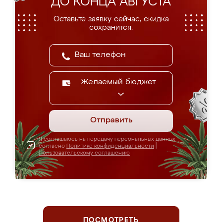
ДО КОНЦА АВГУСТА
Оставьте заявку сейчас, скидка
сохранится.
Желаемый бюджет
Отправить
Я соглашаюсь на передачу персональных данных
согласно
Политике конфиденциальности
|
Пользовательскому соглашению
ПОСМОТРЕТЬ