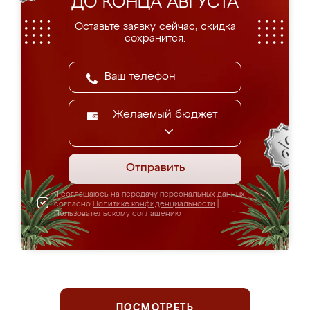
ДО КОНЦА АВГУСТА
Оставьте заявку сейчас, скидка
сохранится.
Желаемый бюджет
Отправить
Я соглашаюсь на передачу персональных данных
согласно
Политике конфиденциальности
|
Пользовательскому соглашению
ПОСМОТРЕТЬ