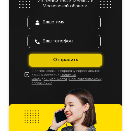
Из любой точки Москвы и
Московской области!
Отправить
Я соглашаюсь на передачу персональных
данных согласно
Политике
конфиденциальности
|
Пользовательскому
соглашению