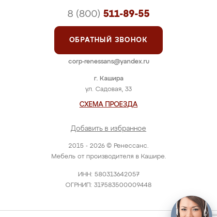
8 (800)
511-89-55
ОБРАТНЫЙ ЗВОНОК
corp-renessans@yandex.ru
г. Кашира
ул. Садовая, 33
СХЕМА ПРОЕЗДА
Добавить в избранное
2015 - 2026 © Ренессанс.
Мебель от производителя в Кашире.
ИНН: 580313642057
ОГРНИП: 317583500009448