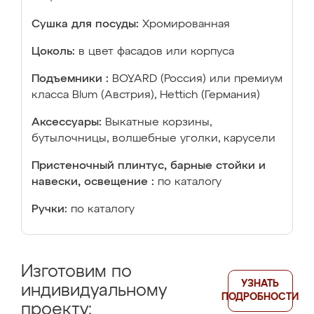
Сушка для посуды:
Хромированная
Цоколь:
в цвет фасадов или корпуса
Подъемники :
BOYARD (Россия) или премиум
класса Blum (Австрия), Hettich (Германия)
Аксессуары:
Выкатные корзины,
бутылочницы, волшебные уголки, карусели
Пристеночный плинтус, барные стойки и
навески, освещение :
по каталогу
Ручки:
по каталогу
Изготовим по
УЗНАТЬ
индивидуальному
ПОДРОБНОСТИ
проекту: