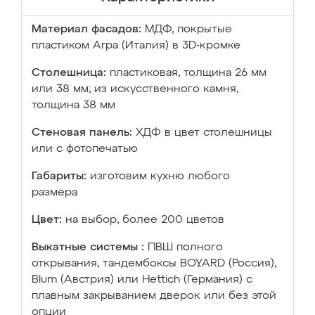
Материал фасадов:
МДФ, покрытые
пластиком Arpa (Италия) в 3D-кромке
Столешница:
пластиковая, толщина 26 мм
или 38 мм; из искусственного камня,
толщина 38 мм
Стеновая панель:
ХДФ в цвет столешницы
или с фотопечатью
Габариты:
изготовим кухню любого
размера
Цвет:
на выбор, более 200 цветов
Выкатные системы :
ПВШ полного
открывания, тандембоксы BOYARD (Россия),
Blum (Австрия) или Hettich (Германия) с
плавным закрыванием дверок или без этой
опции