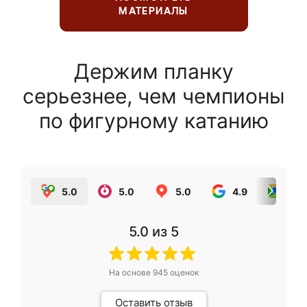
МАТЕРИАЛЫ
Держим планку
серьезнее, чем чемпионы
по фигурному катанию
5.0
5.0
5.0
4.9
5.0
5.0
из 5
На основе
945
оценок
Оставить отзыв