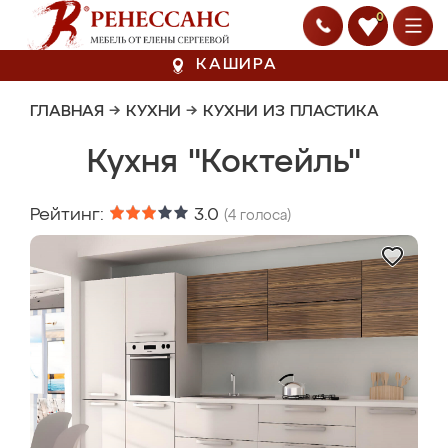
0
КАШИРА
ГЛАВНАЯ
→
КУХНИ
→
КУХНИ ИЗ ПЛАСТИКА
Кухня "Коктейль"
Рейтинг:
3.0
(
4
голоса)