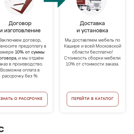
Договор
Доставка
и изготовление
и установка
Заключаем договор,
Мы доставляем мебель по
 вносите предоплату в
Кашире и всей Московской
азмере
10% от суммы
области бесплатно!
оговора
, и мы отдаём
Стоимость сборки мебели:
аказ в производство.
10% от стоимости заказа.
Возможна оплата в
рассрочку без %.
УЗНАТЬ О РАССРОЧКЕ
ПЕРЕЙТИ В КАТАЛОГ
с