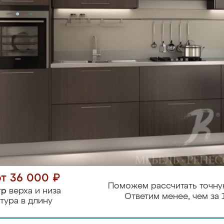
от 36 000 ₽
Поможем рассчитать точну
тр
верха и низа
Ответим менее, чем за 
тура в длину