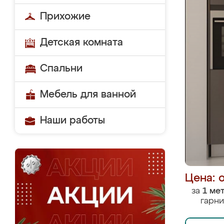
Прихожие
Детская комната
Спальни
Мебель для ванной
Наши работы
Цена: 
за
1 ме
гарни