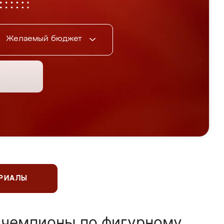
Желаемый бюджет
ЕРИАЛЫ
 чемпионы по фигурному