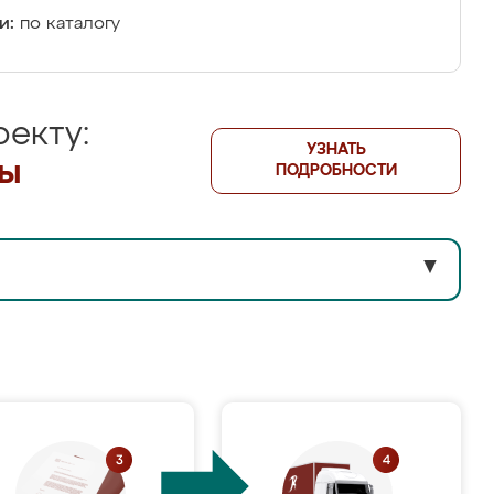
и:
по каталогу
екту:
УЗНАТЬ
лы
ПОДРОБНОСТИ
▼