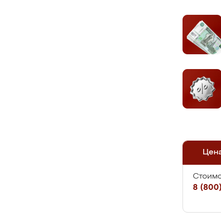
Цен
Стоимо
8 (800)