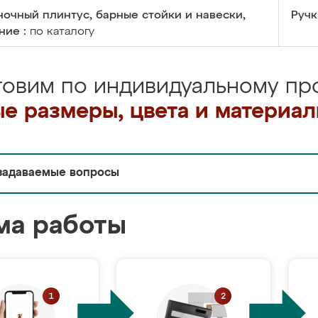
очный плинтус, барные стойки и навески,
Ручк
ние :
по каталогу
товим по индивидуальному про
е размеры, цвета и материа
задаваемые вопросы
ма работы