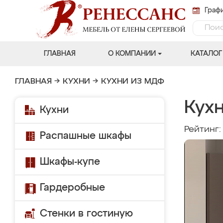
Графи
ГЛАВНАЯ
О КОМПАНИИ
КАТАЛОГ
ГЛАВНАЯ
→
КУХНИ
→
КУХНИ ИЗ МДФ
Кухн
Кухни
Рейтинг
Распашные шкафы
Шкафы-купе
Гардеробные
Стенки в гостиную