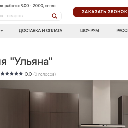
к работы: 9.00 - 20.00, пн-вс
ЗАКАЗАТЬ ЗВОНОК
ДОСТАВКА И ОПЛАТА
ШОУ-РУМ
РАСС
я "Ульяна"
:
0.0
(
0
голосов)