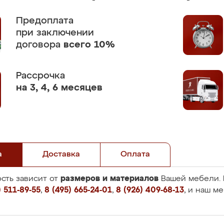
Предоплата
при заключении
договора
всего 10%
Рассрочка
на 3, 4, 6 месяцев
а
Доставка
Оплата
размеров и материалов
сть зависит от
Вашей мебели. 
 511-89-55
,
8 (495) 665-24-01
,
8 (926) 409-68-13
, и наш м