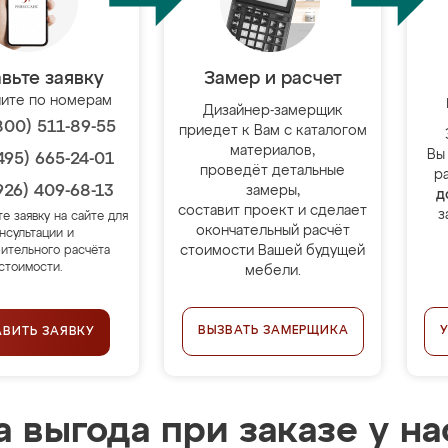
вьте заявку
Замер и расчет
ите по номерам
Дизайнер-замерщик
800) 511-89-55
приедет к Вам с каталогом
материалов,
Вы
495) 665-24-01
проведёт детальные
р
926) 409-68-13
замеры,
д
составит проект и сделает
з
те заявку на сайте для
окончательный расчёт
нсультации и
стоимости Вашей будущей
ительного расчёта
стоимости.
мебели.
ВЫЗВАТЬ ЗАМЕРЩИКА
АВИТЬ ЗАЯВКУ
 выгода при заказе у на