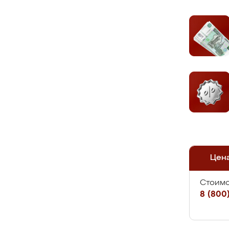
Цен
Стоимо
8 (800)