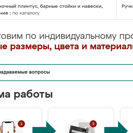
очный плинтус, барные стойки и навески,
Ручк
ние :
по каталогу
товим по индивидуальному про
е размеры, цвета и материа
задаваемые вопросы
ма работы