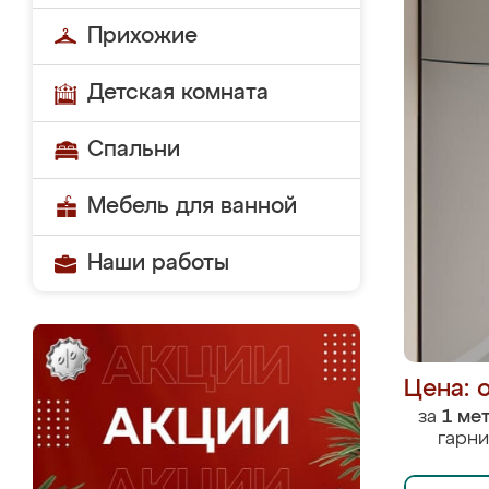
Прихожие
Детская комната
Спальни
Мебель для ванной
Наши работы
Цена: 
за
1 ме
гарни