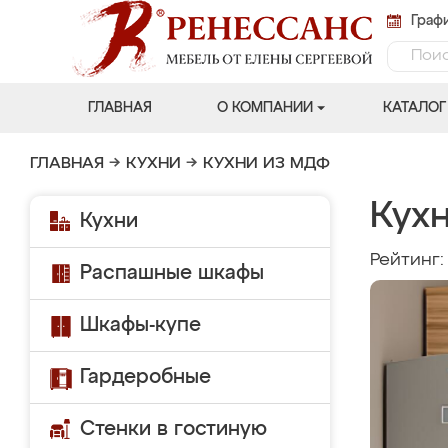
Графи
ГЛАВНАЯ
О КОМПАНИИ
КАТАЛОГ
ГЛАВНАЯ
→
КУХНИ
→
КУХНИ ИЗ МДФ
Кух
Кухни
Рейтинг
Распашные шкафы
Шкафы-купе
Гардеробные
Стенки в гостиную