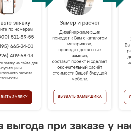
вьте заявку
Замер и расчет
ите по номерам
Дизайнер-замерщик
800) 511-89-55
приедет к Вам с каталогом
материалов,
Вы
495) 665-24-01
проведёт детальные
р
926) 409-68-13
замеры,
д
составит проект и сделает
з
те заявку на сайте для
окончательный расчёт
нсультации и
стоимости Вашей будущей
ительного расчёта
стоимости.
мебели.
ВЫЗВАТЬ ЗАМЕРЩИКА
АВИТЬ ЗАЯВКУ
 выгода при заказе у на