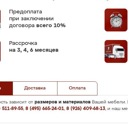
Предоплата
при заключении
договора
всего 10%
Рассрочка
на 3, 4, 6 месяцев
а
Доставка
Оплата
размеров и материалов
сть зависит от
Вашей мебели. 
 511-89-55
,
8 (495) 665-24-01
,
8 (926) 409-68-13
, и наш м