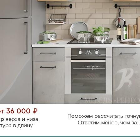
от 36 000 ₽
Поможем рассчитать точну
тр
верха и низа
Ответим менее, чем за 
тура в длину