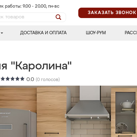
к работы: 9.00 - 20.00, пн-вс
ЗАКАЗАТЬ ЗВОНОК
ДОСТАВКА И ОПЛАТА
ШОУ-РУМ
РАСС
ня "Каролина"
:
0.0
(
0
голосов)