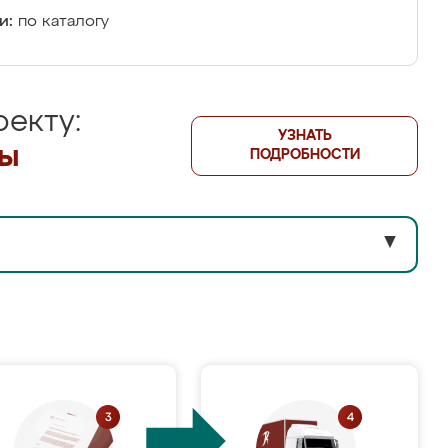
и:
по каталогу
екту:
УЗНАТЬ
лы
ПОДРОБНОСТИ
▼