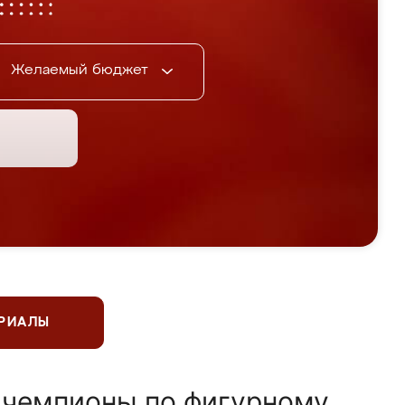
Желаемый бюджет
ЕРИАЛЫ
 чемпионы по фигурному