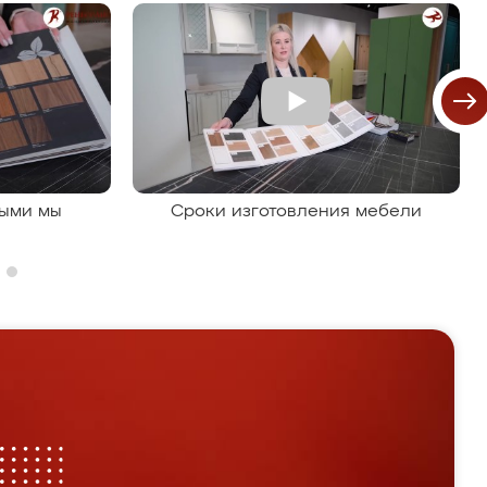
рыми мы
Сроки изготовления мебели