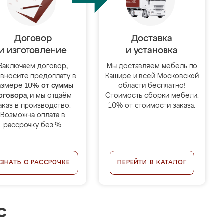
Договор
Доставка
и изготовление
и установка
Заключаем договор,
Мы доставляем мебель по
 вносите предоплату в
Кашире и всей Московской
азмере
10% от суммы
области бесплатно!
оговора
, и мы отдаём
Стоимость сборки мебели:
аказ в производство.
10% от стоимости заказа.
Возможна оплата в
рассрочку без %.
УЗНАТЬ О РАССРОЧКЕ
ПЕРЕЙТИ В КАТАЛОГ
с