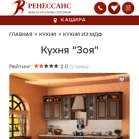
0
КАШИРА
ГЛАВНАЯ
→
КУХНИ
→
КУХНИ ИЗ МДФ
Кухня "Зоя"
Рейтинг:
2.0
(
1
голос)