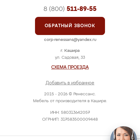
8 (800)
511-89-55
ОБРАТНЫЙ ЗВОНОК
corp-renessans@yandex.ru
г. Кашира
ул. Садовая, 33
СХЕМА ПРОЕЗДА
Добавить в избранное
2015 - 2026 © Ренессанс.
Мебель от производителя в Кашире.
ИНН: 580313642057
ОГРНИП: 317583500009448