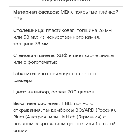
Материал фасадов:
МДФ, покрытые плёнкой
ПВХ
Столешница:
пластиковая, толщина 26 мм
или 38 мм; из искусственного камня,
толщина 38 мм
Стеновая панель:
ХДФ в цвет столешницы
или с фотопечатью
Габариты:
изготовим кухню любого
размера
Цвет:
на выбор, более 200 цветов
Выкатные системы :
ПВШ полного
открывания, тандембоксы BOYARD (Россия),
Blum (Австрия) или Hettich (Германия) с
плавным закрыванием дверок или без этой
опции