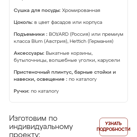
Сушка для посуды:
Хромированная
Цоколь:
в цвет фасадов или корпуса
Подъемники :
BOYARD (Россия) или премиум
класса Blum (Австрия), Hettich (Германия)
Аксессуары:
Выкатные корзины,
бутылочницы, волшебные уголки, карусели
Пристеночный плинтус, барные стойки и
навески, освещение :
по каталогу
Ручки:
по каталогу
Изготовим по
УЗНАТЬ
индивидуальному
ПОДРОБНОСТИ
проекту: