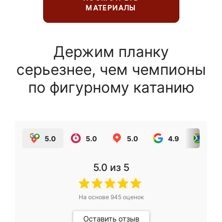
МАТЕРИАЛЫ
Держим планку
серьезнее, чем чемпионы
по фигурному катанию
5.0
5.0
5.0
4.9
5.0
5.0
из 5
На основе
945
оценок
Оставить отзыв