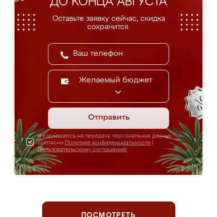
ДО КОНЦА АВГУСТА
Оставьте заявку сейчас, скидка
сохранится.
Желаемый бюджет
Отправить
Я соглашаюсь на передачу персональных данных
согласно
Политике конфиденциальности
|
Пользовательскому соглашению
ПОСМОТРЕТЬ