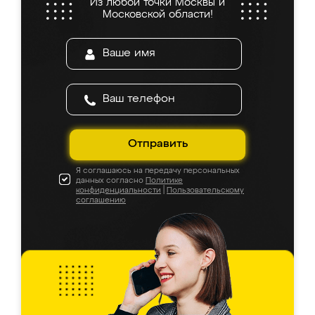
Из любой точки Москвы и
Московской области!
Отправить
Я соглашаюсь на передачу персональных
данных согласно
Политике
конфиденциальности
|
Пользовательскому
соглашению