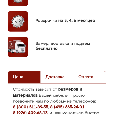
Рассрочка
на 3, 4, 6 месяцев
Замер,
доставка и подъем
бесплатно
Цена
Доставка
Оплата
размеров и
Стоимость зависит от
материалов
Вашей мебели. Просто
позвоните нам по любому из телефонов:
8 (800) 511-89-55
,
8 (495) 665-24-01
,
8 (926) 409-68-13
, и наш менеджер быстро