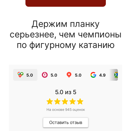
Держим планку
серьезнее, чем чемпионы
по фигурному катанию
5.0
5.0
5.0
4.9
5.0
5.0
из 5
На основе
945
оценок
Оставить отзыв