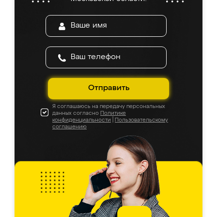
Отправить
Я соглашаюсь на передачу персональных
данных согласно
Политике
конфиденциальности
|
Пользовательскому
соглашению