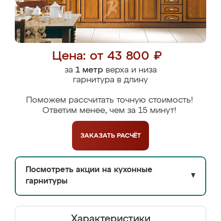
Цена: от 43 800 ₽
за
1 метр
верха и низа
гарнитура в длину
Поможем рассчитать точную стоимость!
Ответим менее, чем за 15 минут!
ЗАКАЗАТЬ
РАСЧЁТ
Посмотреть акции на кухонные
▼
гарнитуры
Характеристики