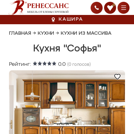
0
КАШИРА
ГЛАВНАЯ
→
КУХНИ
→
КУХНИ ИЗ МАССИВА
Кухня "Софья"
Рейтинг:
0.0
(
0
голосов)