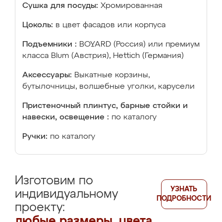
Сушка для посуды:
Хромированная
Цоколь:
в цвет фасадов или корпуса
Подъемники :
BOYARD (Россия) или премиум
класса Blum (Австрия), Hettich (Германия)
Аксессуары:
Выкатные корзины,
бутылочницы, волшебные уголки, карусели
Пристеночный плинтус, барные стойки и
навески, освещение :
по каталогу
Ручки:
по каталогу
Изготовим по
УЗНАТЬ
индивидуальному
ПОДРОБНОСТИ
проекту:
любые размеры, цвета