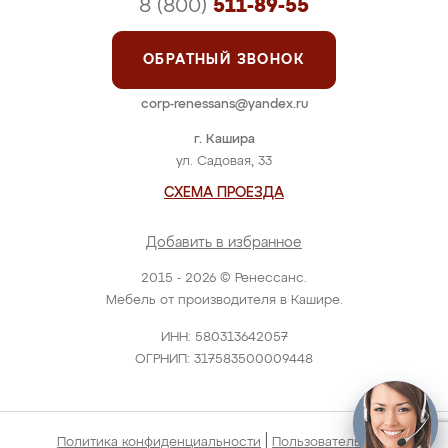
8 (800)
511-89-55
ОБРАТНЫЙ ЗВОНОК
corp-renessans@yandex.ru
г. Кашира
ул. Садовая, 33
СХЕМА ПРОЕЗДА
Добавить в избранное
2015 - 2026 © Ренессанс.
Мебель от производителя в Кашире.
ИНН: 580313642057
ОГРНИП: 317583500009448
|
Политика конфиденциальности
Пользовательское