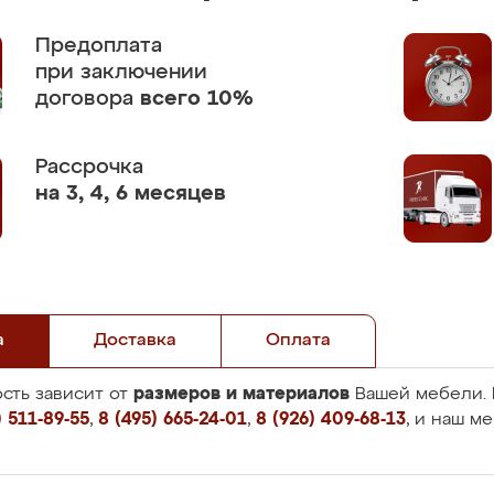
Предоплата
при заключении
договора
всего 10%
Рассрочка
на 3, 4, 6 месяцев
а
Доставка
Оплата
размеров и материалов
сть зависит от
Вашей мебели. 
 511-89-55
,
8 (495) 665-24-01
,
8 (926) 409-68-13
, и наш м