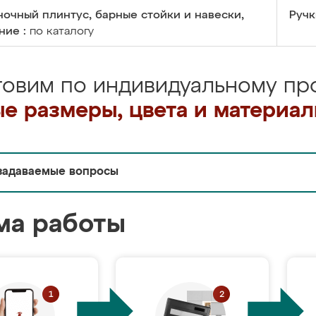
очный плинтус, барные стойки и навески,
Ручк
ние :
по каталогу
товим по индивидуальному про
е размеры, цвета и материа
задаваемые вопросы
ма работы