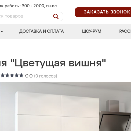
к работы: 9.00 - 20.00, пн-вс
ЗАКАЗАТЬ ЗВОНОК
ДОСТАВКА И ОПЛАТА
ШОУ-РУМ
РАСС
ня "Цветущая вишня"
:
0.0
(
0
голосов)