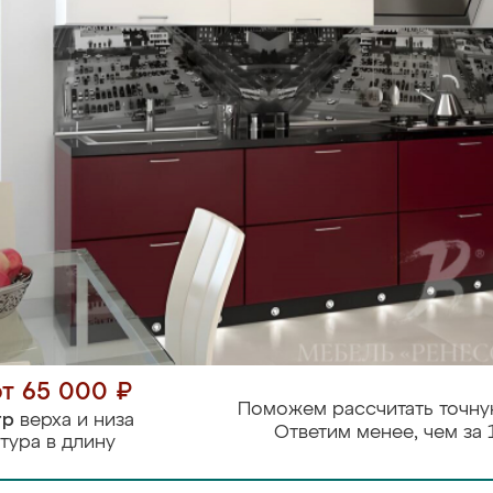
от 65 000 ₽
Поможем рассчитать точну
тр
верха и низа
Ответим менее, чем за 
тура в длину