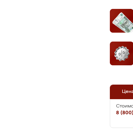
Цен
Стоимо
8 (800)