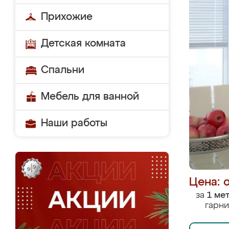
Прихожие
Детская комната
Спальни
Мебель для ванной
Наши работы
Цена: 
за
1 ме
гарни