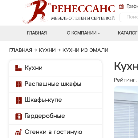
Графи
ГЛАВНАЯ
О КОМПАНИИ
КАТАЛОГ
ГЛАВНАЯ
→
КУХНИ
→
КУХНИ ИЗ ЭМАЛИ
Кух
Кухни
Рейтинг
Распашные шкафы
Шкафы-купе
Гардеробные
Стенки в гостиную