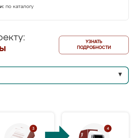
и:
по каталогу
екту:
УЗНАТЬ
лы
ПОДРОБНОСТИ
▼