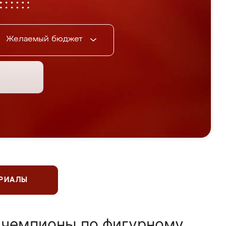
Желаемый бюджет
ЕРИАЛЫ
 чемпионы по фигурному