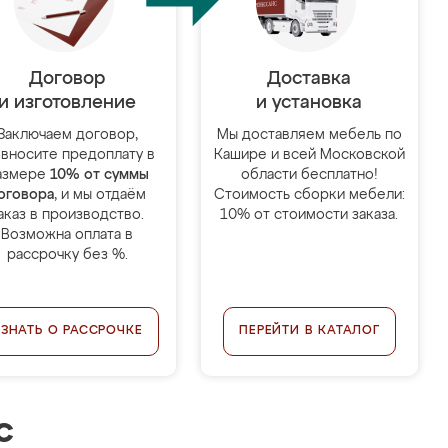
Договор
Доставка
и изготовление
и установка
Заключаем договор,
Мы доставляем мебель по
 вносите предоплату в
Кашире и всей Московской
азмере
10% от суммы
области бесплатно!
оговора
, и мы отдаём
Стоимость сборки мебели:
аказ в производство.
10% от стоимости заказа.
Возможна оплата в
рассрочку без %.
УЗНАТЬ О РАССРОЧКЕ
ПЕРЕЙТИ В КАТАЛОГ
с