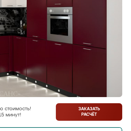
ю стоимость!
ЗАКАЗАТЬ
РАСЧЁТ
15 минут!