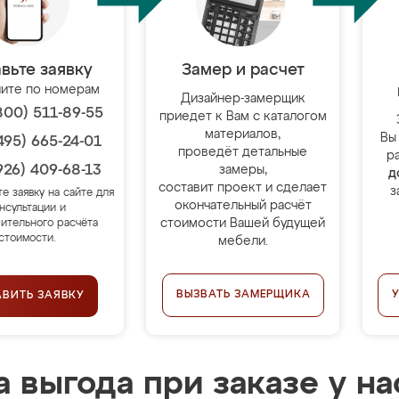
вьте заявку
Замер и расчет
ите по номерам
Дизайнер-замерщик
800) 511-89-55
приедет к Вам с каталогом
материалов,
Вы
495) 665-24-01
проведёт детальные
р
926) 409-68-13
замеры,
д
составит проект и сделает
з
те заявку на сайте для
окончательный расчёт
нсультации и
стоимости Вашей будущей
ительного расчёта
стоимости.
мебели.
ВЫЗВАТЬ ЗАМЕРЩИКА
АВИТЬ ЗАЯВКУ
 выгода при заказе у на