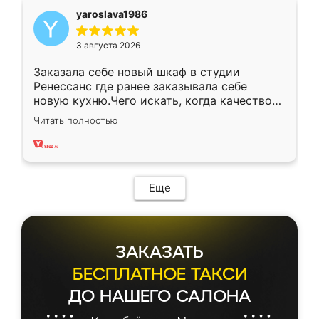
yaroslava1986
3 августа 2026
Заказала себе новый шкаф в студии
Ренессанс где ранее заказывала себе
новую кухню.Чего искать, когда качеством
вполне довольна. Служит кухня уже почти
Читать полностью
два года, нареканий нет.
Еще
ЗАКАЗАТЬ
БЕСПЛАТНОЕ ТАКСИ
ДО НАШЕГО САЛОНА