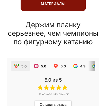
МАТЕРИАЛЫ
Держим планку
серьезнее, чем чемпионы
по фигурному катанию
5.0
5.0
5.0
4.9
5.0
5.0
из 5
На основе
945
оценок
Оставить отзыв