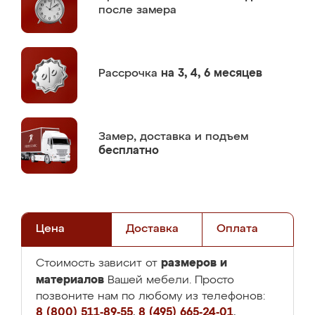
после замера
Рассрочка
на 3, 4, 6 месяцев
Замер,
доставка и подъем
бесплатно
Цена
Доставка
Оплата
размеров и
Стоимость зависит от
материалов
Вашей мебели. Просто
позвоните нам по любому из телефонов:
8 (800) 511-89-55
,
8 (495) 665-24-01
,