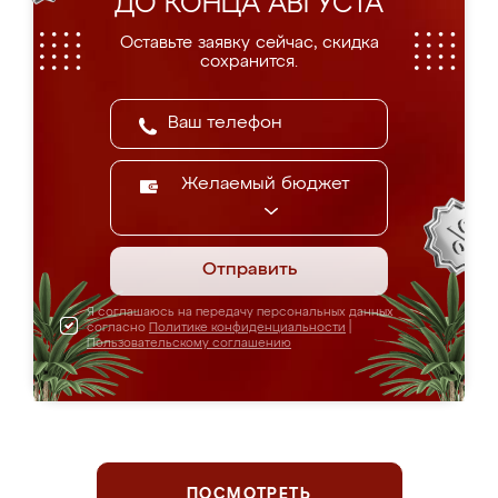
ДО КОНЦА АВГУСТА
Оставьте заявку сейчас, скидка
сохранится.
Желаемый бюджет
Отправить
Я соглашаюсь на передачу персональных данных
согласно
Политике конфиденциальности
|
Пользовательскому соглашению
ПОСМОТРЕТЬ