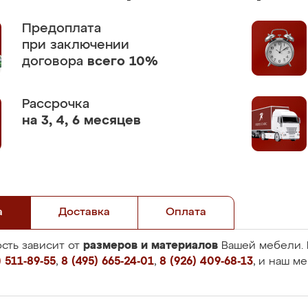
Предоплата
при заключении
договора
всего 10%
Рассрочка
на 3, 4, 6 месяцев
а
Доставка
Оплата
размеров и материалов
сть зависит от
Вашей мебели. 
 511-89-55
,
8 (495) 665-24-01
,
8 (926) 409-68-13
, и наш м