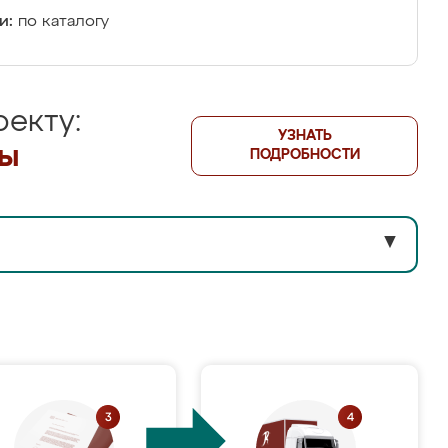
и:
по каталогу
екту:
УЗНАТЬ
лы
ПОДРОБНОСТИ
▼