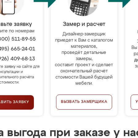
вьте заявку
Замер и расчет
ите по номерам
Дизайнер-замерщик
800) 511-89-55
приедет к Вам с каталогом
материалов,
Вы
495) 665-24-01
проведёт детальные
р
926) 409-68-13
замеры,
д
составит проект и сделает
з
те заявку на сайте для
окончательный расчёт
нсультации и
стоимости Вашей будущей
ительного расчёта
стоимости.
мебели.
ВЫЗВАТЬ ЗАМЕРЩИКА
АВИТЬ ЗАЯВКУ
 выгода при заказе у на