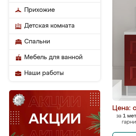
Прихожие
Детская комната
Спальни
Мебель для ванной
Наши работы
Цена: 
за
1 ме
гарни