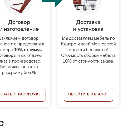
Договор
Доставка
и изготовление
и установка
Заключаем договор,
Мы доставляем мебель по
 вносите предоплату в
Кашире и всей Московской
азмере
10% от суммы
области бесплатно!
оговора
, и мы отдаём
Стоимость сборки мебели:
аказ в производство.
10% от стоимости заказа.
Возможна оплата в
рассрочку без %.
УЗНАТЬ О РАССРОЧКЕ
ПЕРЕЙТИ В КАТАЛОГ
с