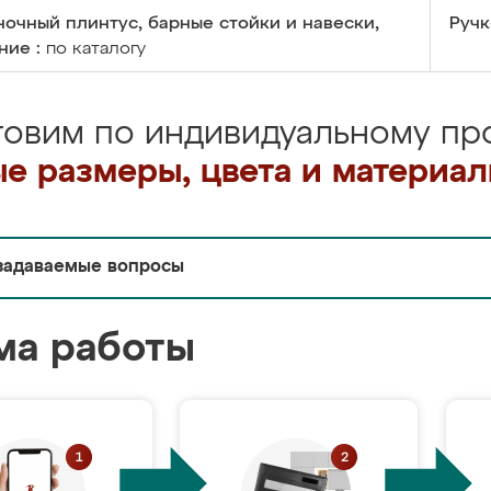
очный плинтус, барные стойки и навески,
Ручк
ние :
по каталогу
товим по индивидуальному про
е размеры, цвета и материа
задаваемые вопросы
ма работы