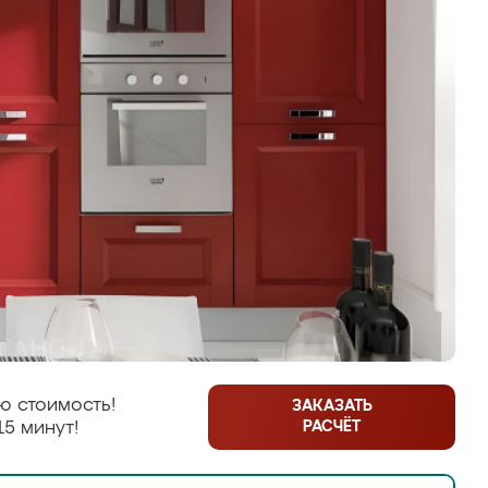
ю стоимость!
ЗАКАЗАТЬ
РАСЧЁТ
15 минут!