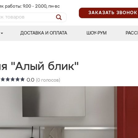
к работы: 9.00 - 20.00, пн-вс
ЗАКАЗАТЬ ЗВОНОК
ДОСТАВКА И ОПЛАТА
ШОУ-РУМ
РАСС
ня "Алый блик"
:
0.0
(
0
голосов)