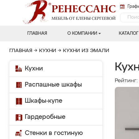
Графи
ГЛАВНАЯ
О КОМПАНИИ
КАТАЛОГ
ГЛАВНАЯ
→
КУХНИ
→
КУХНИ ИЗ ЭМАЛИ
Кух
Кухни
Рейтинг
Распашные шкафы
Шкафы-купе
Гардеробные
Стенки в гостиную