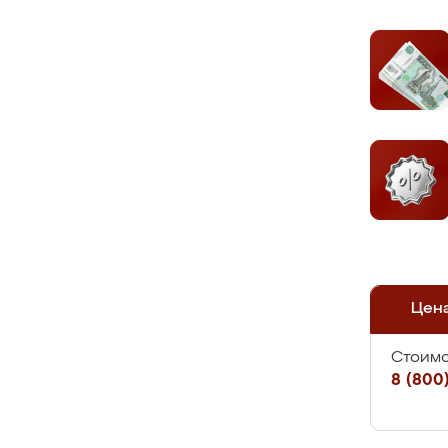
Цен
Стоимо
8 (800)