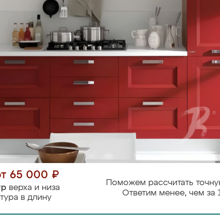
от 65 000 ₽
Поможем рассчитать точну
тр
верха и низа
Ответим менее, чем за 
тура в длину