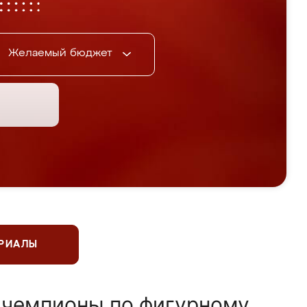
Желаемый бюджет
ЕРИАЛЫ
 чемпионы по фигурному