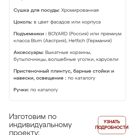
Сушка для посуды:
Хромированная
Цоколь:
в цвет фасадов или корпуса
Подъемники :
BOYARD (Россия) или премиум
класса Blum (Австрия), Hettich (Германия)
Аксессуары:
Выкатные корзины,
бутылочницы, волшебные уголки, карусели
Пристеночный плинтус, барные стойки и
навески, освещение :
по каталогу
Ручки:
по каталогу
Изготовим по
УЗНАТЬ
индивидуальному
ПОДРОБНОСТИ
проекту: