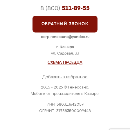
8 (800)
511-89-55
ОБРАТНЫЙ ЗВОНОК
corp-renessans@yandex.ru
г. Кашира
ул. Садовая, 33
СХЕМА ПРОЕЗДА
Добавить в избранное
2015 - 2026 © Ренессанс.
Мебель от производителя в Кашире.
ИНН: 580313642057
ОГРНИП: 317583500009448