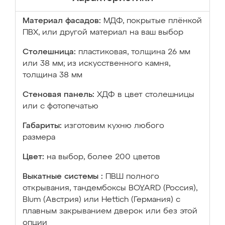
Материал фасадов:
МДФ, покрытые плёнкой
ПВХ, или другой материал на ваш выбор
Столешница:
пластиковая, толщина 26 мм
или 38 мм; из искусственного камня,
толщина 38 мм
Стеновая панель:
ХДФ в цвет столешницы
или с фотопечатью
Габариты:
изготовим кухню любого
размера
Цвет:
на выбор, более 200 цветов
Выкатные системы :
ПВШ полного
открывания, тандембоксы BOYARD (Россия),
Blum (Австрия) или Hettich (Германия) с
плавным закрыванием дверок или без этой
опции