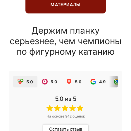
МАТЕРИАЛЫ
Держим планку
серьезнее, чем чемпионы
по фигурному катанию
5.0
5.0
5.0
4.9
5.0
5.0
из 5
На основе
942
оценок
Оставить отзыв