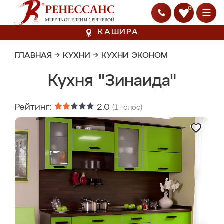
0
КАШИРА
ГЛАВНАЯ
→
КУХНИ
→
КУХНИ ЭКОНОМ
Кухня "Зинаида"
Рейтинг:
2.0
(
1
голос)