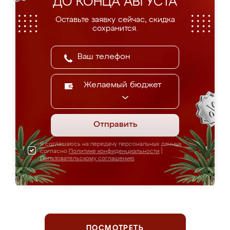
ДО КОНЦА АВГУСТА
Оставьте заявку сейчас, скидка
сохранится.
Желаемый бюджет
Отправить
Я соглашаюсь на передачу персональных данных
согласно
Политике конфиденциальности
|
Пользовательскому соглашению
ПОСМОТРЕТЬ