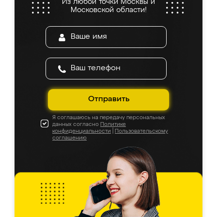
Из любой точки Москвы и
Московской области!
Отправить
Я соглашаюсь на передачу персональных
данных согласно
Политике
конфиденциальности
|
Пользовательскому
соглашению