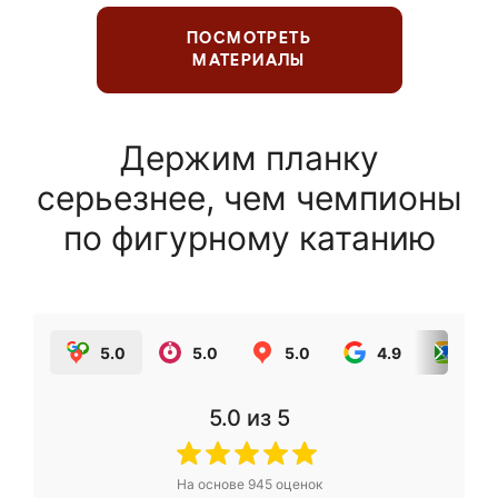
ПОСМОТРЕТЬ
МАТЕРИАЛЫ
Держим планку
серьезнее, чем чемпионы
по фигурному катанию
5.0
5.0
5.0
4.9
5.0
5.0
из 5
На основе
945
оценок