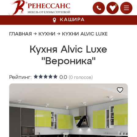
0
КАШИРА
ГЛАВНАЯ
→
КУХНИ
→
КУХНИ ALVIC LUXE
Кухня Alvic Luxe
"Вероника"
Рейтинг:
0.0
(
0
голосов)