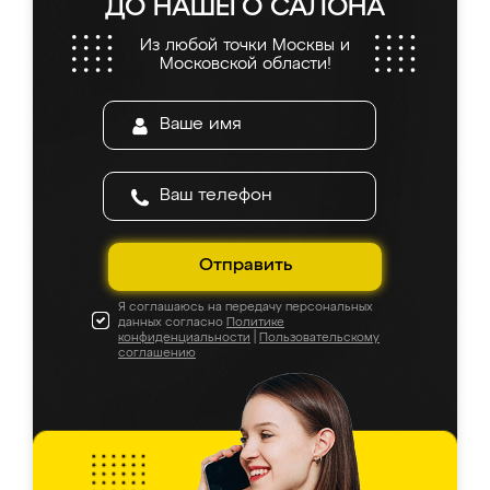
ДО НАШЕГО САЛОНА
Из любой точки Москвы и
Московской области!
Отправить
Я соглашаюсь на передачу персональных
данных согласно
Политике
конфиденциальности
|
Пользовательскому
соглашению