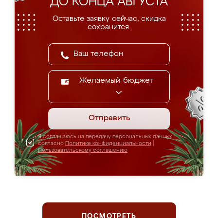
ДО КОНЦА АВГУСТА
Оставьте заявку сейчас, скидка
сохранится.
Желаемый бюджет
Отправить
Я соглашаюсь на передачу персональных данных
согласно
Политике конфиденциальности
|
Пользовательскому соглашению
ПОСМОТРЕТЬ