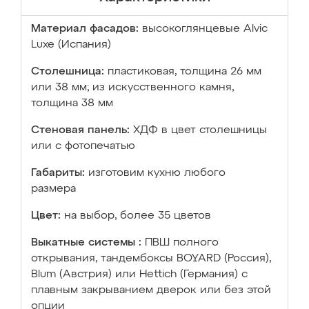
Материал фасадов:
высокоглянцевые Аlvic
Luxe (Испания)
Столешница:
пластиковая, толщина 26 мм
или 38 мм; из искусственного камня,
толщина 38 мм
Стеновая панель:
ХДФ в цвет столешницы
или с фотопечатью
Габариты:
изготовим кухню любого
размера
Цвет:
на выбор, более 35 цветов
Выкатные системы :
ПВШ полного
открывания, тандембоксы BOYARD (Россия),
Blum (Австрия) или Hettich (Германия) с
плавным закрыванием дверок или без этой
опции