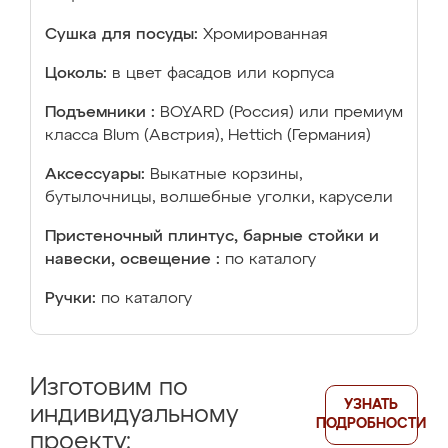
Сушка для посуды:
Хромированная
Цоколь:
в цвет фасадов или корпуса
Подъемники :
BOYARD (Россия) или премиум
класса Blum (Австрия), Hettich (Германия)
Аксессуары:
Выкатные корзины,
бутылочницы, волшебные уголки, карусели
Пристеночный плинтус, барные стойки и
навески, освещение :
по каталогу
Ручки:
по каталогу
Изготовим по
УЗНАТЬ
индивидуальному
ПОДРОБНОСТИ
проекту: