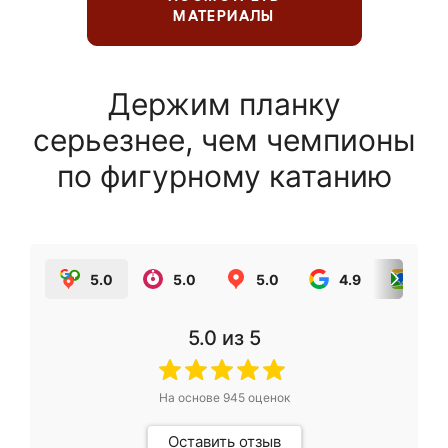
МАТЕРИАЛЫ
Держим планку
серьезнее, чем чемпионы
по фигурному катанию
5.0
5.0
5.0
4.9
5.0
5.0
из 5
На основе
945
оценок
Оставить отзыв