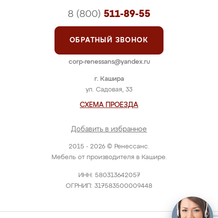
8 (800)
511-89-55
ОБРАТНЫЙ ЗВОНОК
corp-renessans@yandex.ru
г. Кашира
ул. Садовая, 33
СХЕМА ПРОЕЗДА
Добавить в избранное
2015 - 2026 © Ренессанс.
Мебель от производителя в Кашире.
ИНН: 580313642057
ОГРНИП: 317583500009448