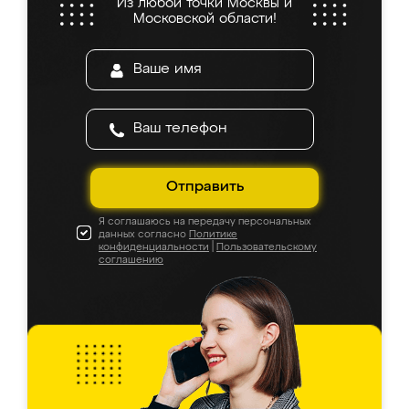
Из любой точки Москвы и
Московской области!
Отправить
Я соглашаюсь на передачу персональных
данных согласно
Политике
конфиденциальности
|
Пользовательскому
соглашению