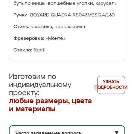
бутылочницы, волшебные уголки, карусели
Ручки:
BOYARD QUADRA RS043MBSG.4/160
Стиль:
классика, неоклассика
Фрезеровка:
«Монте»
Стекло:
Reef
Изготовим по
УЗНАТЬ
индивидуальному
ПОДРОБНОСТИ
проекту:
любые размеры, цвета
и материалы
Часто задаваемые вопросы
▼