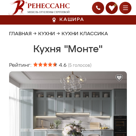
0
КАШИРА
ГЛАВНАЯ
→
КУХНИ
→
КУХНИ КЛАССИКА
Кухня "Монте"
Рейтинг:
4.6
(
5
голосов)