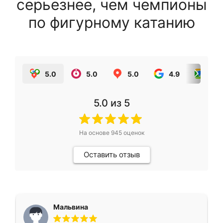
серьезнее, чем чемпионы
по фигурному катанию
5.0
5.0
5.0
4.9
5.0
5.0
из 5
На основе
945
оценок
Оставить отзыв
Мальвина