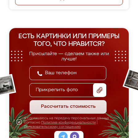
ЕСТЬ КАРТИНКИ ИЛИ ПРИМЕРЫ
ТОГО, ЧТО НРАВИТСЯ?
Присылайте — сделаем также или
лучше!
Прикрепить фото
Рассчитать стоимость
Я соглашаюсь на передачу персональных данных
согласно
Политике конфиденциальности
|
Пользовательскому соглашению