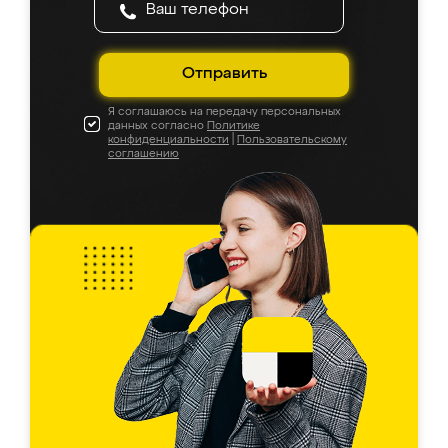
Отправить
Я соглашаюсь на передачу персональных
данных согласно
Политике
конфиденциальности
|
Пользовательскому
соглашению