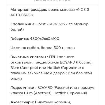
Материал фасадов:
эмаль матовая «NCS S
4010-B50G»
Столешница:
Forst «Б069 3027 гл Мрамор
белый»
Габариты:
4800х2660х600
Цвет:
на выбор, более 300 цветов
Выкатные системы :
ПВШ полного
открывания, тандембоксы BOYARD (Россия),
Blum (Австрия) или Hettich (Германия) с
плавным закрыванием дверок или без этой
опции
Подъемники :
BOYARD (Россия) или премиум
класса Blum (Австрия), Hettich (Германия)
Аксессуары:
Выкатные корзины,