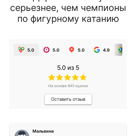
серьезнее, чем чемпионы
по фигурному катанию
5.0
5.0
5.0
4.9
5.0
5.0
из 5
На основе
945
оценок
Оставить отзыв
Мальвина