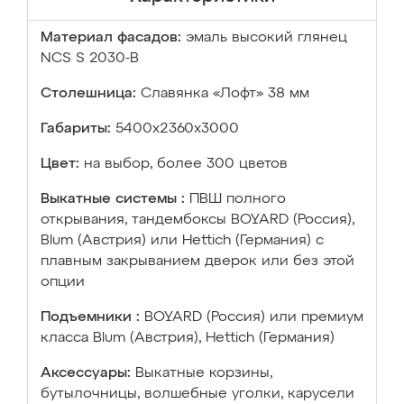
Материал фасадов:
эмаль высокий глянец
NCS S 2030-B
Столешница:
Славянка «Лофт» 38 мм
Габариты:
5400х2360х3000
Цвет:
на выбор, более 300 цветов
Выкатные системы :
ПВШ полного
открывания, тандембоксы BOYARD (Россия),
Blum (Австрия) или Hettich (Германия) с
плавным закрыванием дверок или без этой
опции
Подъемники :
BOYARD (Россия) или премиум
класса Blum (Австрия), Hettich (Германия)
Аксессуары:
Выкатные корзины,
бутылочницы, волшебные уголки, карусели