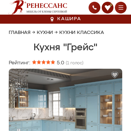
0
КАШИРА
ГЛАВНАЯ
→
КУХНИ
→
КУХНИ КЛАССИКА
Кухня "Грейс"
Рейтинг:
5.0
(
1
голос)