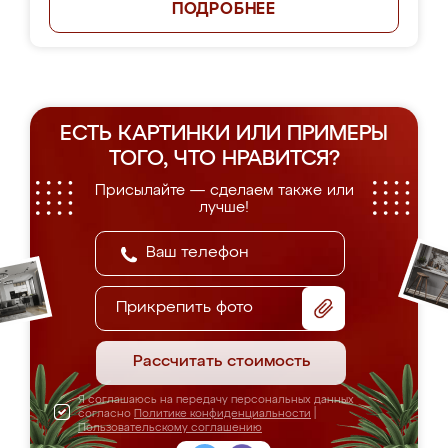
ПОДРОБНЕЕ
ЕСТЬ КАРТИНКИ ИЛИ ПРИМЕРЫ
ТОГО, ЧТО НРАВИТСЯ?
Присылайте — сделаем также или
лучше!
Прикрепить фото
Рассчитать стоимость
Я соглашаюсь на передачу персональных данных
согласно
Политике конфиденциальности
|
Пользовательскому соглашению