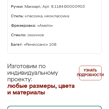
Ручки:
Макмарт, Арт. 8.1184.В000.0903
Стиль:
классика, неоклассика
Фрезеровка:
«Амато»
Стекло:
оконное
Багет:
«Ренессанс» 108
Изготовим по
УЗНАТЬ
индивидуальному
ПОДРОБНОСТИ
проекту:
любые размеры, цвета
и материалы