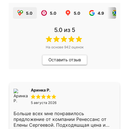
5.0
5.0
5.0
4.9
5.0
5.0
из 5
На основе
942
оценок
Оставить отзыв
Аринка Р.
5 августа 2026
Больше всех мне понравилось
предложение от компании Ренессанс от
Елены Сергеевой. Подходяшщая цена и