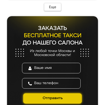
возникло. Сборку выполнили аккуратно,
мебель сразу встала на свое место без
Еще
каких-либо доработок. Качеством осталась
довольна, все выглядит так, как и ожидала.
ЗАКАЗАТЬ
БЕСПЛАТНОЕ ТАКСИ
ДО НАШЕГО САЛОНА
Из любой точки Москвы и
Московской области!
Отправить