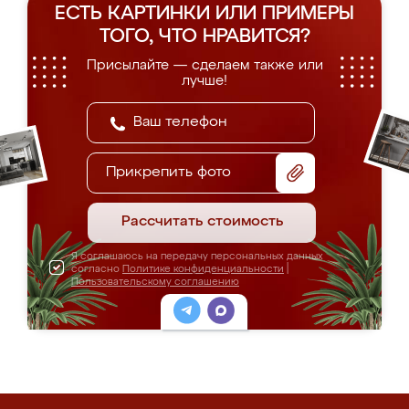
ЕСТЬ КАРТИНКИ ИЛИ ПРИМЕРЫ
ТОГО, ЧТО НРАВИТСЯ?
Присылайте — сделаем также или
лучше!
Прикрепить фото
Рассчитать стоимость
Я соглашаюсь на передачу персональных данных
согласно
Политике конфиденциальности
|
Пользовательскому соглашению