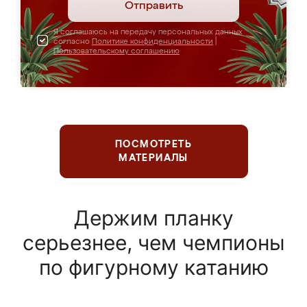
Отправить
Я соглашаюсь на передачу персональных данных
согласно
Политике конфиденциальности
|
Пользовательскому соглашению
ПОСМОТРЕТЬ
МАТЕРИАЛЫ
Держим планку
серьезнее, чем чемпионы
по фигурному катанию