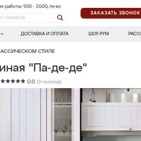
к работы: 9.00 - 20.00, пн-вс
ЗАКАЗАТЬ ЗВОНОК
ДОСТАВКА И ОПЛАТА
ШОУ-РУМ
РАСС
ЛАССИЧЕСКОМ СТИЛЕ
иная "Па-де-де"
:
0.0
(
0
голосов)