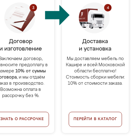
Договор
Доставка
и изготовление
и установка
Заключаем договор,
Мы доставляем мебель по
 вносите предоплату в
Кашире и всей Московской
азмере
10% от суммы
области бесплатно!
оговора
, и мы отдаём
Стоимость сборки мебели:
аказ в производство.
10% от стоимости заказа.
Возможна оплата в
рассрочку без %.
УЗНАТЬ О РАССРОЧКЕ
ПЕРЕЙТИ В КАТАЛОГ