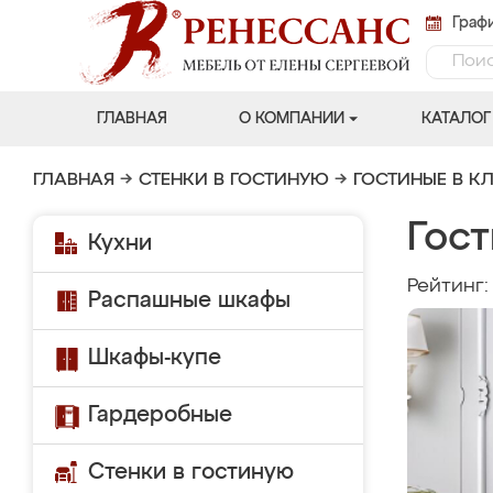
Графи
ГЛАВНАЯ
О КОМПАНИИ
КАТАЛОГ
ГЛАВНАЯ
→
СТЕНКИ В ГОСТИНУЮ
→
ГОСТИНЫЕ В К
Гост
Кухни
Рейтинг
Распашные шкафы
Шкафы-купе
Гардеробные
Стенки в гостиную