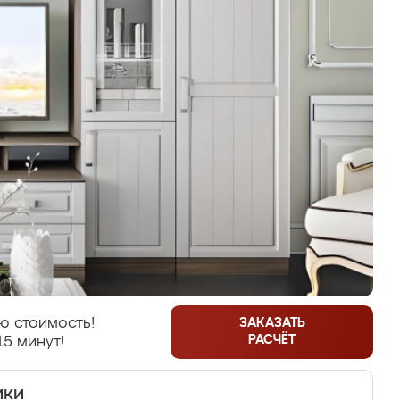
ю стоимость!
ЗАКАЗАТЬ
РАСЧЁТ
15 минут!
ики