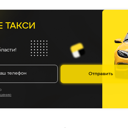
Е ТАКСИ
ласти!
Отправить
о
ашению