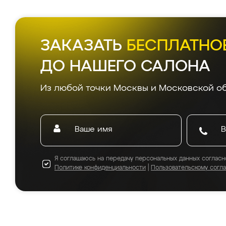
ЗАКАЗАТЬ
БЕСПЛАТНО
ДО НАШЕГО САЛОНА
Из любой точки Москвы и Московской об
Я соглашаюсь на передачу персональных данных согласн
Политике конфиденциальности
|
Пользовательскому согл