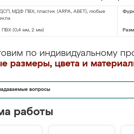
ДСП, МДФ ПВХ, пластик (ARPA, ABET), любые
Фурн
екла
:
ПВХ (0,4 мм, 2 мм)
Разм
товим по индивидуальному про
е размеры, цвета и материа
задаваемые вопросы
ма работы