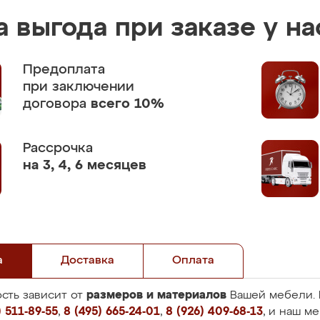
 выгода при заказе у на
Предоплата
при заключении
договора
всего 10%
Рассрочка
на 3, 4, 6 месяцев
а
Доставка
Оплата
размеров и материалов
сть зависит от
Вашей мебели. 
 511-89-55
,
8 (495) 665-24-01
,
8 (926) 409-68-13
, и наш м