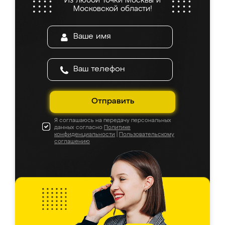
Из любой точки Москвы и
Московской области!
Отправить
Я соглашаюсь на передачу персональных
данных согласно
Политике
конфиденциальности
|
Пользовательскому
соглашению