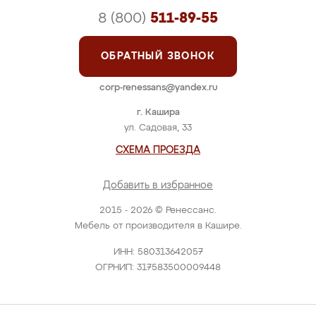
8 (800)
511-89-55
ОБРАТНЫЙ ЗВОНОК
corp-renessans@yandex.ru
г. Кашира
ул. Садовая, 33
СХЕМА ПРОЕЗДА
Добавить в избранное
2015 - 2026 © Ренессанс.
Мебель от производителя в Кашире.
ИНН: 580313642057
ОГРНИП: 317583500009448