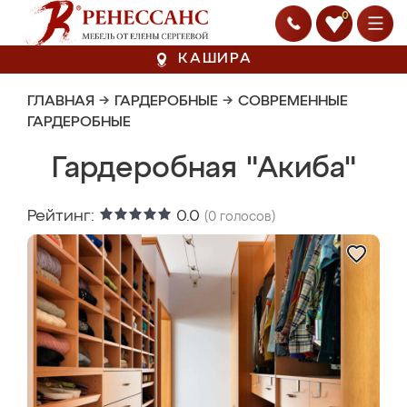
0
КАШИРА
ГЛАВНАЯ
→
ГАРДЕРОБНЫЕ
→
СОВРЕМЕННЫЕ
ГАРДЕРОБНЫЕ
Гардеробная "Акиба"
Рейтинг:
0.0
(
0
голосов)