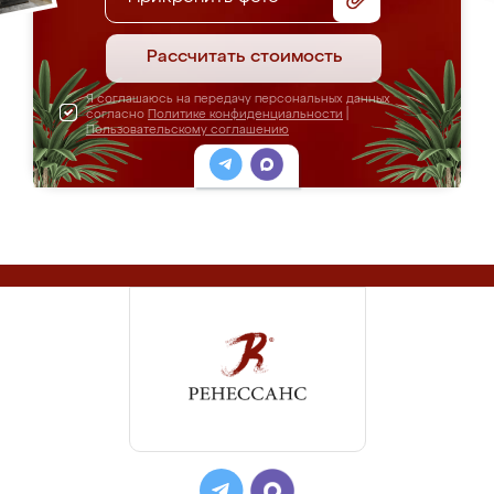
Рассчитать стоимость
Я соглашаюсь на передачу персональных данных
согласно
Политике конфиденциальности
|
Пользовательскому соглашению