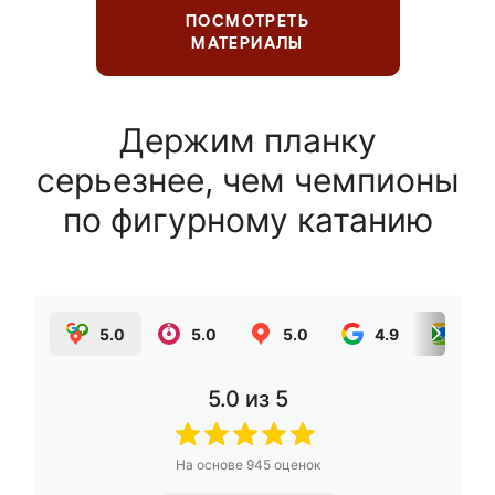
ПОСМОТРЕТЬ
МАТЕРИАЛЫ
Держим планку
серьезнее, чем чемпионы
по фигурному катанию
5.0
5.0
5.0
4.9
5.0
5.0
из 5
На основе
945
оценок