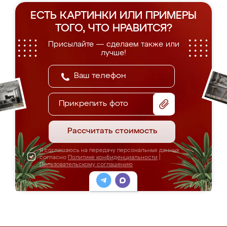
ЕСТЬ КАРТИНКИ ИЛИ ПРИМЕРЫ
ТОГО, ЧТО НРАВИТСЯ?
Присылайте — сделаем также или
лучше!
Прикрепить фото
Рассчитать стоимость
Я соглашаюсь на передачу персональных данных
согласно
Политике конфиденциальности
|
Пользовательскому соглашению