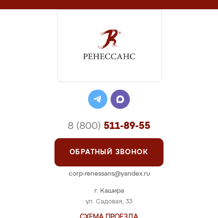
8 (800)
511-89-55
ОБРАТНЫЙ ЗВОНОК
corp-renessans@yandex.ru
г. Кашира
ул. Садовая, 33
СХЕМА ПРОЕЗДА