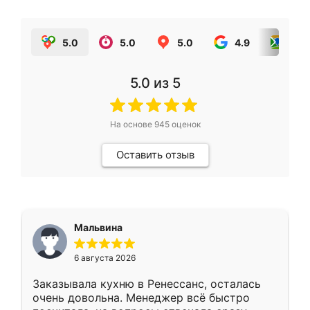
5.0
5.0
5.0
4.9
5.0
5.0
из 5
На основе
945
оценок
Оставить отзыв
Мальвина
6 августа 2026
Заказывала кухню в Ренессанс, осталась
очень довольна. Менеджер всё быстро