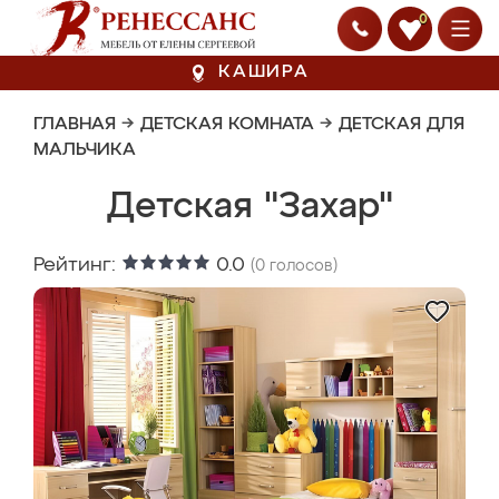
0
КАШИРА
ГЛАВНАЯ
→
ДЕТСКАЯ КОМНАТА
→
ДЕТСКАЯ ДЛЯ
МАЛЬЧИКА
Детская "Захар"
Рейтинг:
0.0
(
0
голосов)