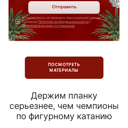
Отправить
Я соглашаюсь на передачу персональных данных
согласно
Политике конфиденциальности
|
Пользовательскому соглашению
ПОСМОТРЕТЬ
МАТЕРИАЛЫ
Держим планку
серьезнее, чем чемпионы
по фигурному катанию