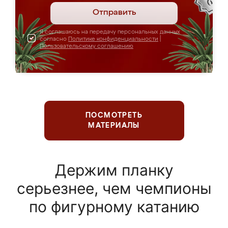
Отправить
Я соглашаюсь на передачу персональных данных
согласно
Политике конфиденциальности
|
Пользовательскому соглашению
ПОСМОТРЕТЬ
МАТЕРИАЛЫ
Держим планку
серьезнее, чем чемпионы
по фигурному катанию