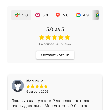
5.0
5.0
5.0
4.9
5.0
5.0
из 5
На основе
945
оценок
Оставить отзыв
Мальвина
6 августа 2026
Заказывала кухню в Ренессанс, осталась
очень довольна. Менеджер всё быстро