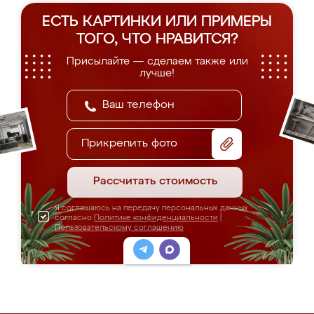
ЕСТЬ КАРТИНКИ ИЛИ ПРИМЕРЫ
ТОГО, ЧТО НРАВИТСЯ?
Присылайте — сделаем также или
лучше!
Прикрепить фото
Рассчитать стоимость
Я соглашаюсь на передачу персональных данных
согласно
Политике конфиденциальности
|
Пользовательскому соглашению