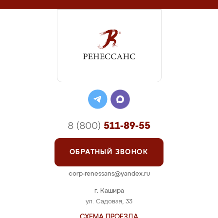
8 (800)
511-89-55
ОБРАТНЫЙ ЗВОНОК
corp-renessans@yandex.ru
г. Кашира
ул. Садовая, 33
СХЕМА ПРОЕЗДА