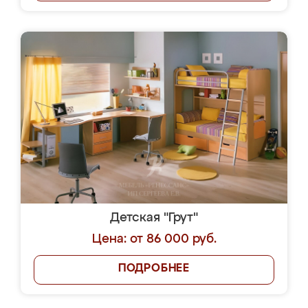
Детская "Грут"
Цена: от 86 000 руб.
ПОДРОБНЕЕ