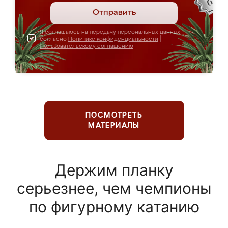
Отправить
Я соглашаюсь на передачу персональных данных
согласно
Политике конфиденциальности
|
Пользовательскому соглашению
ПОСМОТРЕТЬ
МАТЕРИАЛЫ
Держим планку
серьезнее, чем чемпионы
по фигурному катанию