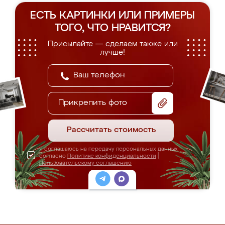
ЕСТЬ КАРТИНКИ ИЛИ ПРИМЕРЫ
ТОГО, ЧТО НРАВИТСЯ?
Присылайте — сделаем также или
лучше!
Прикрепить фото
Рассчитать стоимость
Я соглашаюсь на передачу персональных данных
согласно
Политике конфиденциальности
|
Пользовательскому соглашению