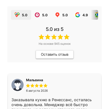
5.0
5.0
5.0
4.9
5.0
5.0
из 5
На основе
945
оценок
Оставить отзыв
Мальвина
6 августа 2026
Заказывала кухню в Ренессанс, осталась
очень довольна. Менеджер всё быстро