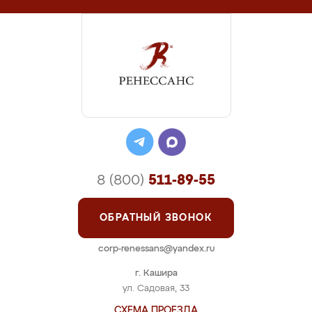
8 (800)
511-89-55
ОБРАТНЫЙ ЗВОНОК
corp-renessans@yandex.ru
г. Кашира
ул. Садовая, 33
СХЕМА ПРОЕЗДА