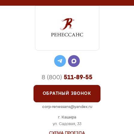
8 (800)
511-89-55
ОБРАТНЫЙ ЗВОНОК
corp-renessans@yandex.ru
г. Кашира
ул. Садовая, 33
СХЕМА ПРОЕЗДА