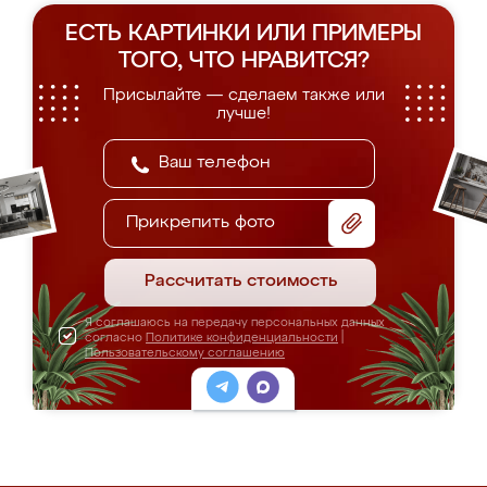
ЕСТЬ КАРТИНКИ ИЛИ ПРИМЕРЫ
ТОГО, ЧТО НРАВИТСЯ?
Присылайте — сделаем также или
лучше!
Прикрепить фото
Рассчитать стоимость
Я соглашаюсь на передачу персональных данных
согласно
Политике конфиденциальности
|
Пользовательскому соглашению