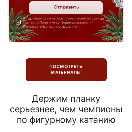
Отправить
Я соглашаюсь на передачу персональных данных
согласно
Политике конфиденциальности
|
Пользовательскому соглашению
ПОСМОТРЕТЬ
МАТЕРИАЛЫ
Держим планку
серьезнее, чем чемпионы
по фигурному катанию