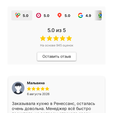
5.0
5.0
5.0
4.9
5.0
5.0
из 5
На основе
945
оценок
Оставить отзыв
Мальвина
6 августа 2026
Заказывала кухню в Ренессанс, осталась
очень довольна. Менеджер всё быстро