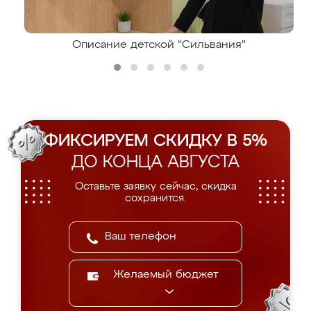
Описание детской "Сильвания"
ФИКСИРУЕМ СКИДКУ В 5%
ДО КОНЦА АВГУСТА
Оставьте заявку сейчас, скидка
сохранится.
Желаемый бюджет