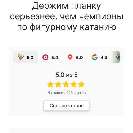
Держим планку
серьезнее, чем чемпионы
по фигурному катанию
5.0
5.0
5.0
4.9
5.0
5.0
из 5
На основе
945
оценок
Оставить отзыв