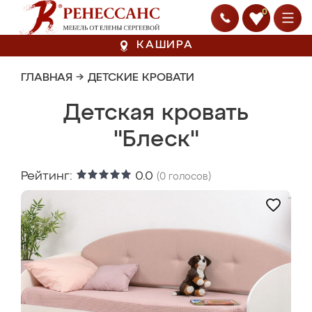
0
КАШИРА
ГЛАВНАЯ
→
ДЕТСКИЕ КРОВАТИ
Детская кровать
"Блеск"
Рейтинг:
0.0
(
0
голосов)