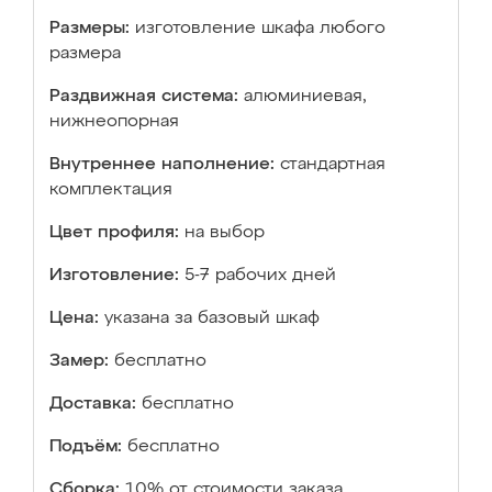
Размеры:
изготовление шкафа любого
размера
Раздвижная система:
алюминиевая,
нижнеопорная
Внутреннее наполнение:
стандартная
комплектация
Цвет профиля:
на выбор
Изготовление:
5-7 рабочих дней
Цена:
указана за базовый шкаф
Замер:
бесплатно
Доставка:
бесплатно
Подъём:
бесплатно
Сборка:
10% от стоимости заказа