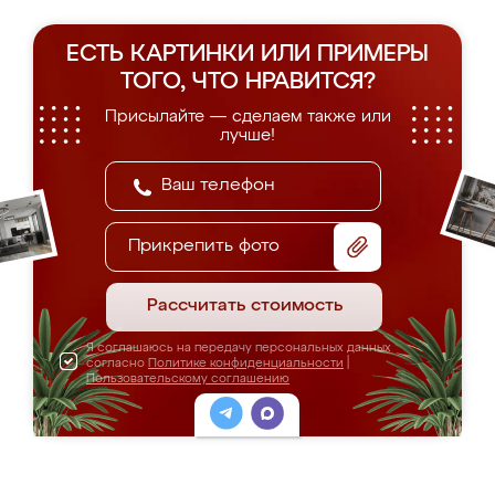
ЕСТЬ КАРТИНКИ ИЛИ ПРИМЕРЫ
ТОГО, ЧТО НРАВИТСЯ?
Присылайте — сделаем также или
лучше!
Прикрепить фото
Рассчитать стоимость
Я соглашаюсь на передачу персональных данных
согласно
Политике конфиденциальности
|
Пользовательскому соглашению