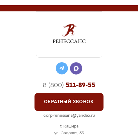
8 (800)
511-89-55
ОБРАТНЫЙ ЗВОНОК
corp-renessans@yandex.ru
г. Кашира
ул. Садовая, 33