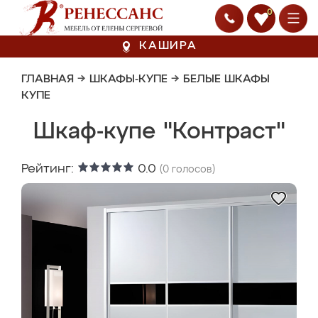
0
КАШИРА
ГЛАВНАЯ
→
ШКАФЫ-КУПЕ
→
БЕЛЫЕ ШКАФЫ
КУПЕ
Шкаф-купе "Контраст"
Рейтинг:
0.0
(
0
голосов)