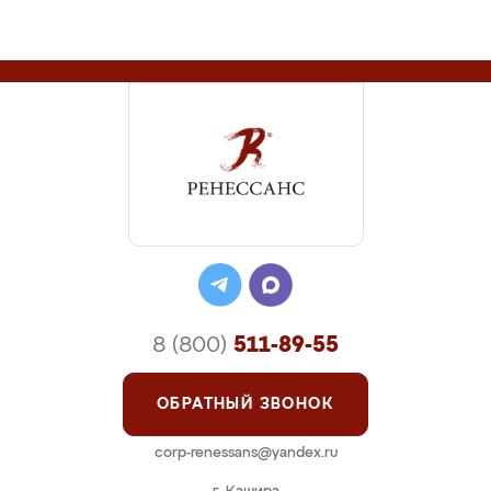
8 (800)
511-89-55
ОБРАТНЫЙ ЗВОНОК
corp-renessans@yandex.ru