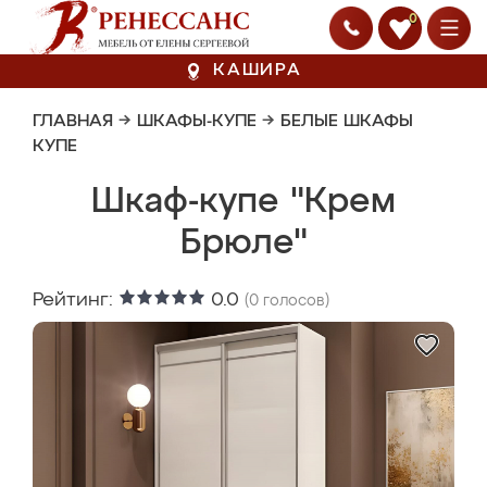
0
КАШИРА
ГЛАВНАЯ
→
ШКАФЫ-КУПЕ
→
БЕЛЫЕ ШКАФЫ
КУПЕ
Шкаф-купе "Крем
Брюле"
Рейтинг:
0.0
(
0
голосов)