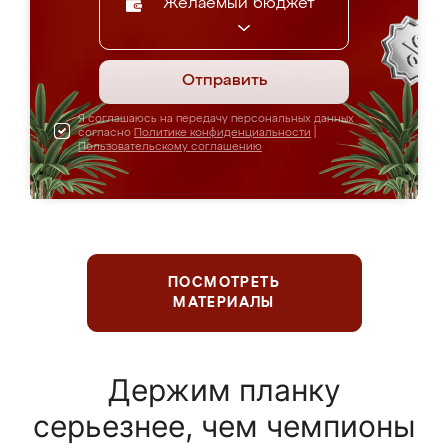
Желаемый бюджет
Отправить
Я соглашаюсь на передачу персональных данных
согласно
Политике конфиденциальности
|
Пользовательскому соглашению
ПОСМОТРЕТЬ
МАТЕРИАЛЫ
Держим планку
серьезнее, чем чемпионы