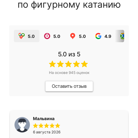
по фигурному катанию
5.0
5.0
5.0
4.9
5.0
5.0
из 5
На основе
945
оценок
Оставить отзыв
Мальвина
6 августа 2026