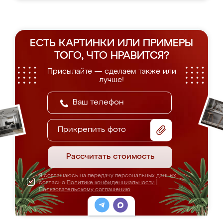
ЕСТЬ КАРТИНКИ ИЛИ ПРИМЕРЫ
ТОГО, ЧТО НРАВИТСЯ?
Присылайте — сделаем также или
лучше!
Прикрепить фото
Рассчитать стоимость
Я соглашаюсь на передачу персональных данных
согласно
Политике конфиденциальности
|
Пользовательскому соглашению