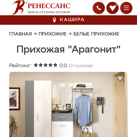
0
КАШИРА
ГЛАВНАЯ
→
ПРИХОЖИЕ
→
БЕЛЫЕ ПРИХОЖИЕ
Прихожая "Арагонит"
Рейтинг:
0.0
(
0
голосов)