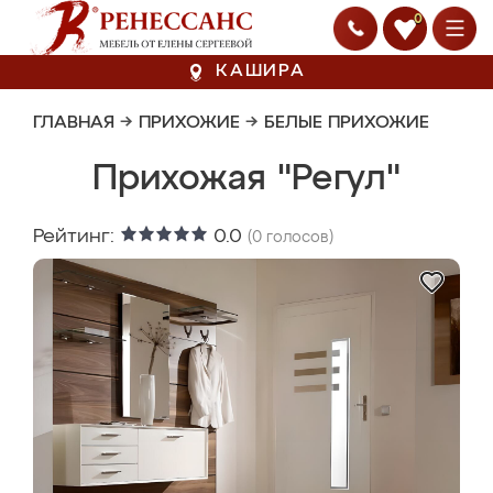
0
КАШИРА
ГЛАВНАЯ
→
ПРИХОЖИЕ
→
БЕЛЫЕ ПРИХОЖИЕ
Прихожая "Регул"
Рейтинг:
0.0
(
0
голосов)