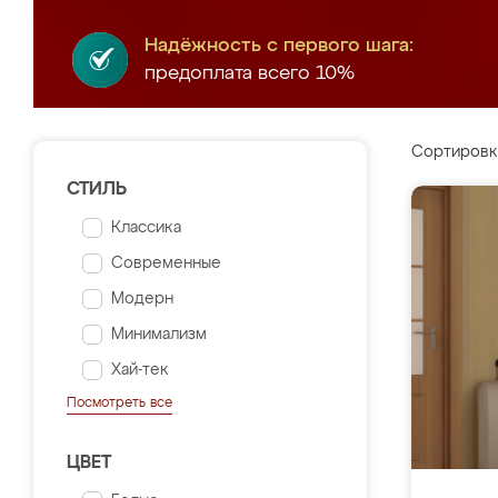
Надёжность с первого шага:
предоплата всего 10%
Сортировк
СТИЛЬ
Классика
Современные
Модерн
Минимализм
Хай-тек
Посмотреть все
ЦВЕТ