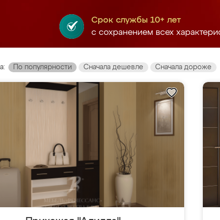
Срок службы 10+ лет
с сохранением всех характери
а:
По популярности
Сначала дешевле
Сначала дороже