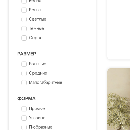
Белые
Венге
Светлые
Темные
Серые
РАЗМЕР
Большие
Средние
Малогабаритные
ФОРМА
Прямые
Угловые
П-образные