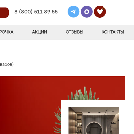
0
8 (800) 511-89-55
РОЧКА
АКЦИИ
ОТЗЫВЫ
КОНТАКТЫ
оваров)