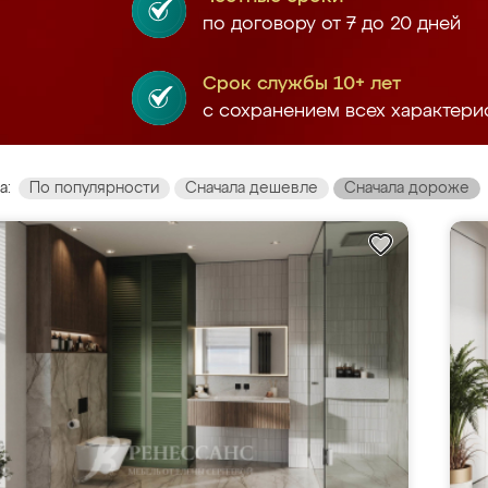
по договору от 7 до 20 дней
Срок службы 10+ лет
с сохранением всех характери
а:
По популярности
Сначала дешевле
Сначала дороже