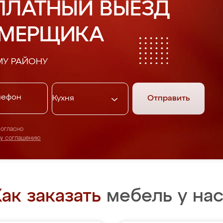
ПЛАТНЫЙ ВЫЕЗД
АМЕРЩИКА
МУ РАЙОНУ
Отправить
согласно
му соглашению
ак заказать
мебель у нас