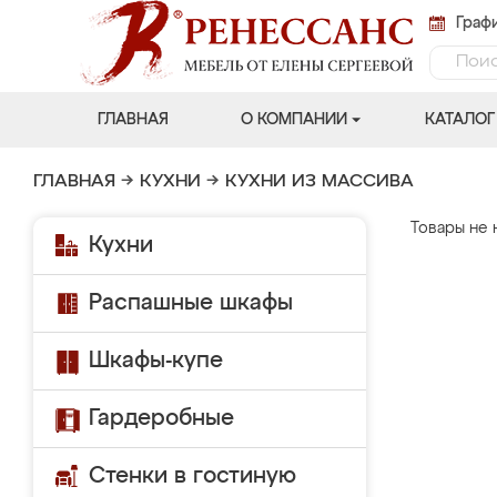
Графи
ГЛАВНАЯ
О КОМПАНИИ
КАТАЛОГ
ГЛАВНАЯ
→
КУХНИ
→
КУХНИ ИЗ МАССИВА
Товары не 
Кухни
Распашные шкафы
Шкафы-купе
Гардеробные
Стенки в гостиную