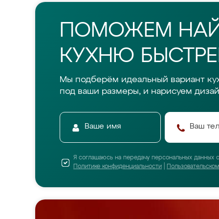
ПОМОЖЕМ НА
КУХНЮ БЫСТРЕ
Мы подберём идеальный вариант ку
под ваши размеры, и нарисуем дизай
Я соглашаюсь на передачу персональных данных 
Политике конфиденциальности
|
Пользовательско