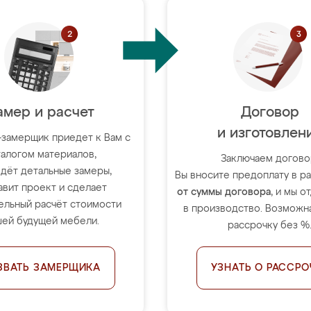
амер и расчет
Договор
и изготовлен
-замерщик приедет к Вам с
талогом материалов,
Заключаем догово
дёт детальные замеры,
Вы вносите предоплату в 
авит проект и сделает
от суммы договора
, и мы о
ельный расчёт стоимости
в производство. Возможна
ей будущей мебели.
рассрочку без %
ЗВАТЬ ЗАМЕРЩИКА
УЗНАТЬ О РАССРО