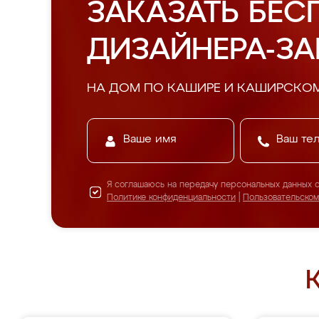
ЗАКАЗАТЬ БЕС
ДИЗАЙНЕРА-З
НА ДОМ ПО КАШИРЕ И КАШИРСКО
Я соглашаюсь на передачу персональных данных 
Политике конфиденциальности
|
Пользовательско
К