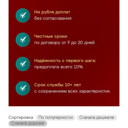
Ни рубля доплат
без согласования
Честные сроки
по договору от 7 до 20 дней
Надёжность с первого шага:
предоплата всего 10%
Срок службы 10+ лет
с сохранением всех характеристик
Сортировка:
По популярности
Сначала дешевле
Сначала дороже