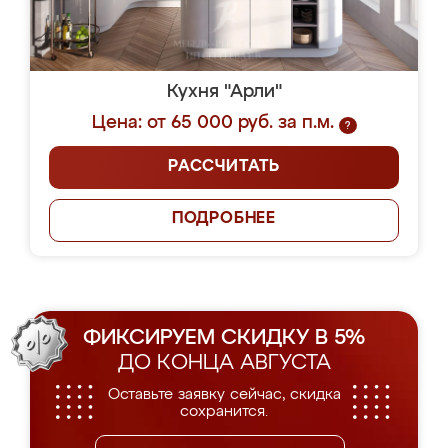
Кухня "Арли"
Цена: от 65 000 руб. за п.м.
?
РАССЧИТАТЬ
ПОДРОБНЕЕ
ФИКСИРУЕМ СКИДКУ В 5%
ДО КОНЦА АВГУСТА
Оставьте заявку сейчас, скидка
сохранится.