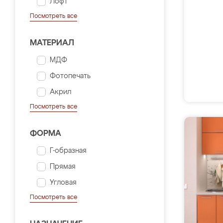
Лофт
Посмотреть все
МАТЕРИАЛ
МДФ
Фотопечать
Акрил
Посмотреть все
ФОРМА
Г-образная
Прямая
Угловая
Посмотреть все