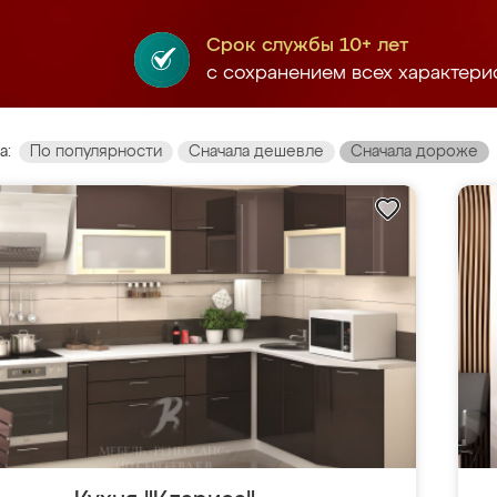
Срок службы 10+ лет
с сохранением всех характери
а:
По популярности
Сначала дешевле
Сначала дороже