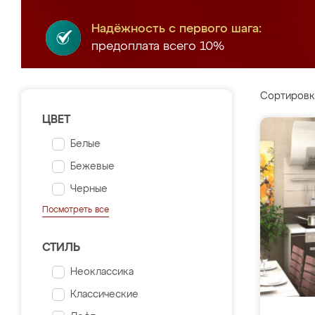
Надёжность с первого шага:
предоплата всего 10%
Сортировк
ЦВЕТ
Белые
Бежевые
Черные
Посмотреть все
СТИЛЬ
Неоклассика
Классические