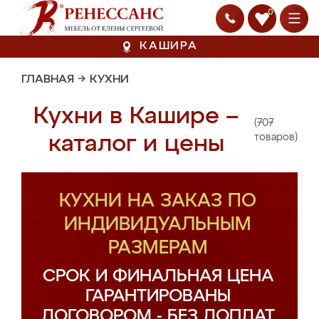
0
КАШИРА
ГЛАВНАЯ
→
КУХНИ
Кухни в Кашире –
(707
каталог и цены
товаров)
КУХНИ НА ЗАКАЗ ПО
ИНДИВИДУАЛЬНЫМ
РАЗМЕРАМ
СРОК И ФИНАЛЬНАЯ ЦЕНА
ГАРАНТИРОВАНЫ
ДОГОВОРОМ - БЕЗ ДОПЛАТ