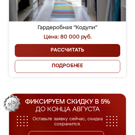
Гардеробная "Кодупи"
Цена: 80 000 руб.
РАССЧИТАТЬ
ПОДРОБНЕЕ
ФИКСИРУЕМ СКИДКУ В 5%
ДО КОНЦА АВГУСТА
Оставьте заявку сейчас, скидка
сохранится.